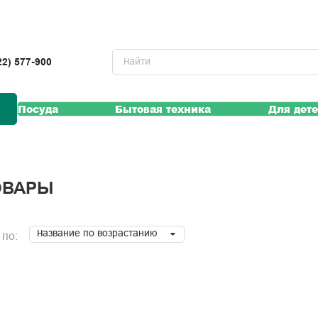
22) 577-900
Посуда
Бытовая техника
Для дет
ОВАРЫ
Название по возрастанию
 по: