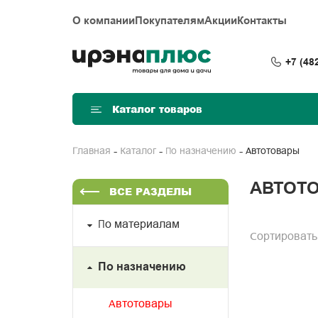
О компании
Покупателям
Акции
Контакты
+7 (48
Каталог товаров
Автотовары
Главная
Каталог
По назначению
АВТОТ
ВСЕ РАЗДЕЛЫ
По материалам
Сортировать
По назначению
Автотовары