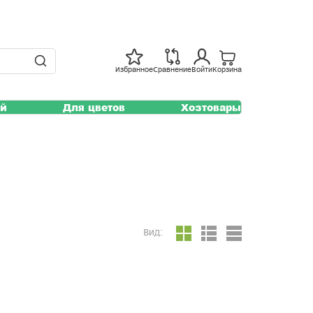
Избранное
Сравнение
Войти
Корзина
ей
Для цветов
Хозтовары
Вид: