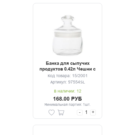
Банка для сыпучих
продуктов 0.42л Чешни с
крышкой
Код товара: 15/2001
Артикул: 97554SL
В наличии: 12
168.00 РУБ
Минимальная партия: 1шт.
-
+