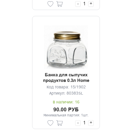
-
+
Банка для сыпучих
продуктов 0.3л Home
Made
Код товара: 15/1902
Артикул: 80383SL
В наличии: 16
90.00 РУБ
Минимальная партия: 1шт.
-
+