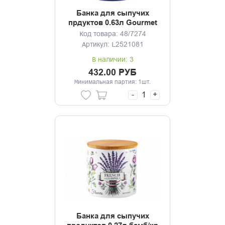
Банка для сыпучих
прдуктов 0.63л Gourmet
Код товара: 48/7274
Артикул: L2521081
В наличии: 3
432.00 РУБ
Минимальная партия: 1шт.
-
+
Банка для сыпучих