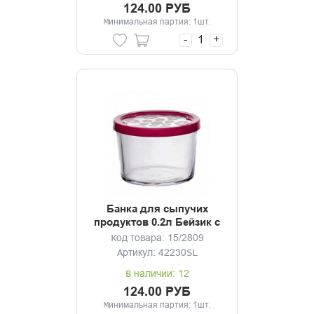
124.00 РУБ
Минимальная партия: 1шт.
-
+
Банка для сыпучих
продуктов 0.2л Бейзик с
крышкой фуксия
Код товара: 15/2809
Артикул: 42230SL
В наличии: 12
124.00 РУБ
Минимальная партия: 1шт.