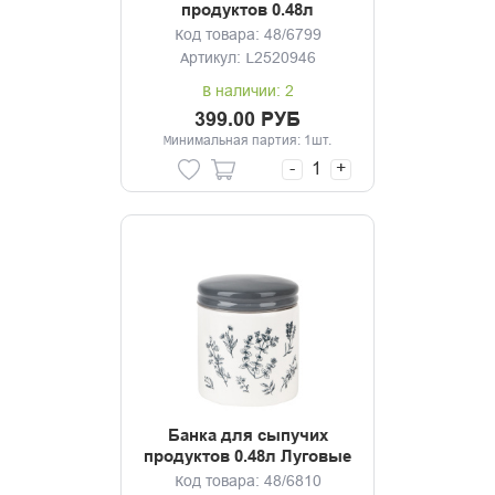
продуктов 0.48л
Душистые травы
Код товара: 48/6799
Артикул: L2520946
В наличии: 2
399.00 РУБ
Минимальная партия: 1шт.
-
+
Банка для сыпучих
продуктов 0.48л Луговые
травы
Код товара: 48/6810