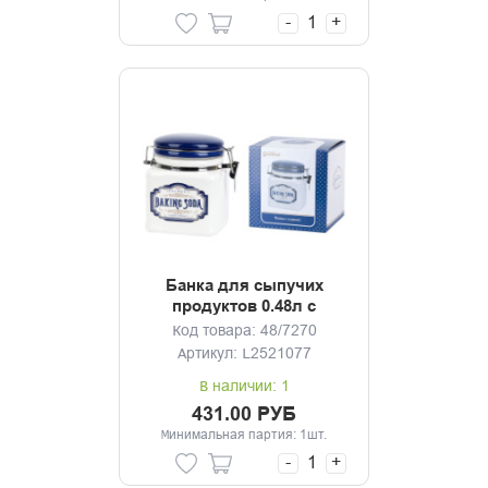
-
+
Банка для сыпучих
продуктов 0.48л с
клипсой Gourmet
Код товара: 48/7270
Артикул: L2521077
В наличии: 1
431.00 РУБ
Минимальная партия: 1шт.
-
+