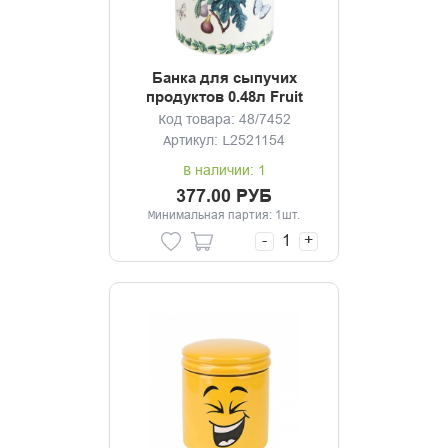
Банка для сыпучих
продуктов 0.48л Fruit
Garden
Код товара: 48/7452
Артикул: L2521154
В наличии: 1
377.00 РУБ
Минимальная партия: 1шт.
-
+