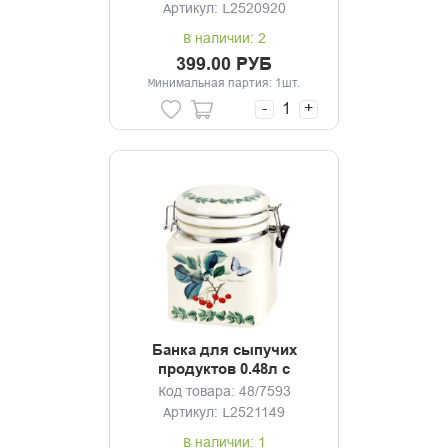
Артикул: L2520920
В наличии: 2
399.00 РУБ
Минимальная партия: 1шт.
-
+
Банка для сыпучих
продуктов 0.48л с
клипсой Fruit Garden
Код товара: 48/7593
Артикул: L2521149
В наличии: 1