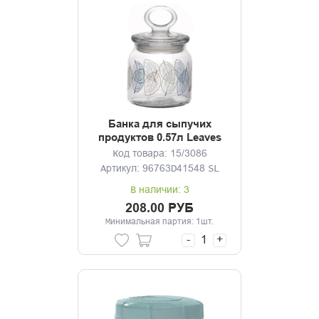
Банка для сыпучих
продуктов 0.57л Leaves
Код товара: 15/3086
Артикул: 96763D41548 SL
В наличии: 3
208.00 РУБ
Минимальная партия: 1шт.
-
+