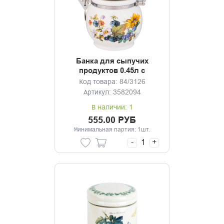
Банка для сыпучих
продуктов 0.45л с
клипсой Урожай
Код товара: 84/3126
Артикул: 3582094
В наличии: 1
555.00 РУБ
Минимальная партия: 1шт.
-
+