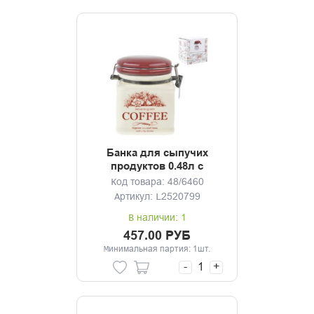
Банка для сыпучих
продуктов 0.48л с
клипсой Марсала
Код товара: 48/6460
Артикул: L2520799
В наличии: 1
457.00 РУБ
Минимальная партия: 1шт.
-
+