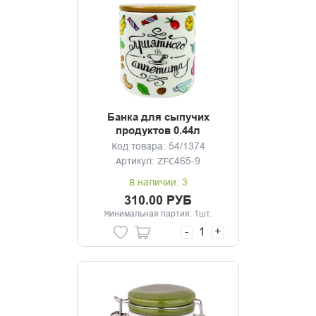
Банка для сыпучих
продуктов 0.44л
Приятного аппетита
Код товара: 54/1374
Артикул: ZFC465-9
В наличии: 3
310.00 РУБ
Минимальная партия: 1шт.
-
+