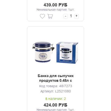
439.00 РУБ
Минимальная партия: 1шт.
-
+
Банка для сыпучих
продуктов 0.48л с
клипсой Gourmet
Код товара: 48/7273
Артикул: L2521080
В наличии: 2
424.00 РУБ
Минимальная партия: 1шт.