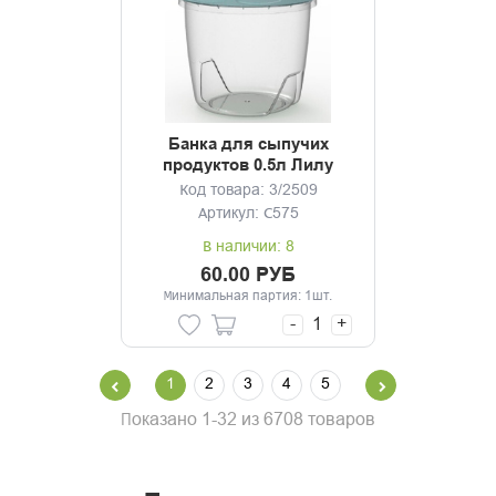
Банка для сыпучих
продуктов 0.5л Лилу
Код товара: 3/2509
Артикул: С575
В наличии: 8
60.00 РУБ
Минимальная партия: 1шт.
-
+
1
2
3
4
5
Показано 1-32 из 6708 товаров