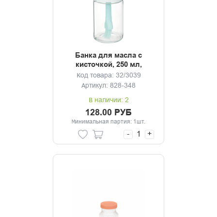
Банка для масла с
кисточкой, 250 мл,
стекло, пластик, силикон
Код товара: 32/3039
Артикул: 828-348
В наличии: 2
128.00 РУБ
Минимальная партия: 1шт.
-
+