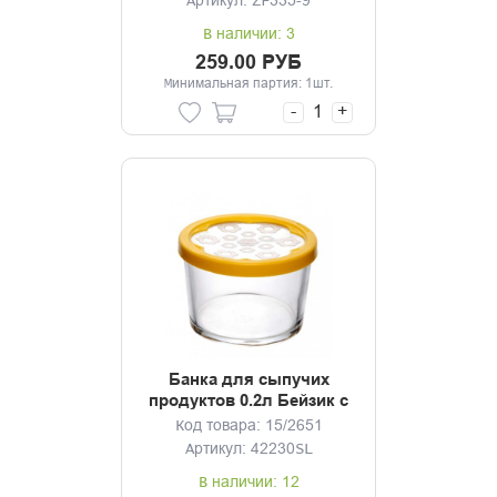
Артикул: ZF335-9
В наличии: 3
259.00 РУБ
Минимальная партия: 1шт.
-
+
Банка для сыпучих
продуктов 0.2л Бейзик с
желтой крышкой
Код товара: 15/2651
Артикул: 42230SL
В наличии: 12