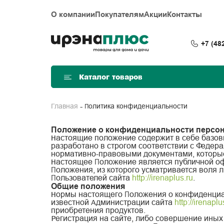
О компании
Покупателям
Акции
Контакты
+7 (48
Каталог товаров
Политика конфиденциальности
Главная
Положение о конфиденциальности персо
Настоящие положение содержит в себе базов
разработано в строгом соответствии с Феде
нормативно-правовыми документами, которые
Настоящее Положение является публичной офер
Положения, из которого усматривается воля 
Пользователей сайта
http://irenaplus.ru
.
Общие положения
Нормы настоящего Положения о конфиденциал
известной Администрации сайта
http://irenaplu
приобретения продуктов.
Регистрация на сайте, либо совершение иных