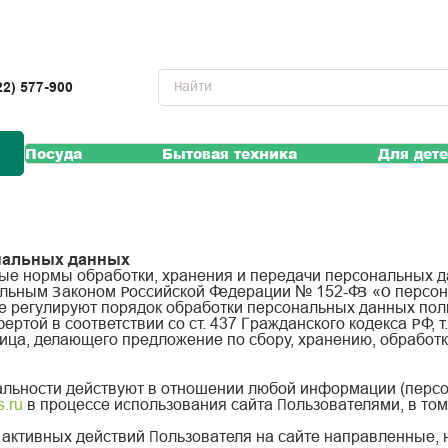
22) 577-900
Посуда
Бытовая техника
Для дет
нальных данных
ые нормы обработки, хранения и передачи персональных 
ральным Законом Российской Федерации № 152-ФЗ «О персон
 регулируют порядок обработки персональных данных пол
той в соответствии со ст. 437 Гражданского кодекса РФ, 
лица, делающего предложение по сбору, хранению, обработ
ьности действуют в отношении любой информации (персон
s.ru
в процессе использования сайта Пользователями, в том 
 активных действий Пользователя на сайте направленные, н