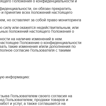
тоящего Положения о конфиденциальности и
нфиденциальности, он обязан прекратить
е и принятие всех положений настоящего
м, но оставляет за собой право мониторинга
ю силу или окажется недействительным, или
льных положений настоящего Положения о
ности на наличие изменений в нем.
ь настоящее Положение о конфиденциальности
вать такие изменения и/или дополнения по
полное согласие Пользователя с такими
ющую информацию:
тзыва Пользователем своего согласия на
ред Пользователем, продажи товаров и
бот и услуг, а также соглашается на