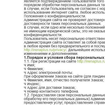
является подтверждением Пользователя того 
порядком обработки персональных данных та
В случае, если Пользователь не согласен с 
использование Интернет сайта. Любое исполь
Положения о конфиденциальности.
Администрация сайта не проверяет достовер
достоверности таких персональных данных.
В случае, если одно или несколько положени
не имеющим юридической силы, это не оказы
конфиденциальности.
Пользователь несет персональную ответствен
Администрация сайта оставляет за собой пр
в любое время без предварительного и после
http://irenaplus.ru/privacy/
. Дальнейшее использ
изменениями и дополнениями.
1.Порядок и условия сбора персональных
1.1. При регистрации на сайте
http://irenaplus.r
— Имя;
— Фамилия;
— Адрес электронной почты.
При оформлении Заказа на сайте (для лэнди
— Фамилия, Имя, Отчество получателя Заказа;
— Индекс;
— Адрес для доставки Заказа;
— Номер контактного телефона.
1.2. Предоставляя свои персональные данные
обработку его персональных данных) Админис
предоставления услуг, предоставления справо