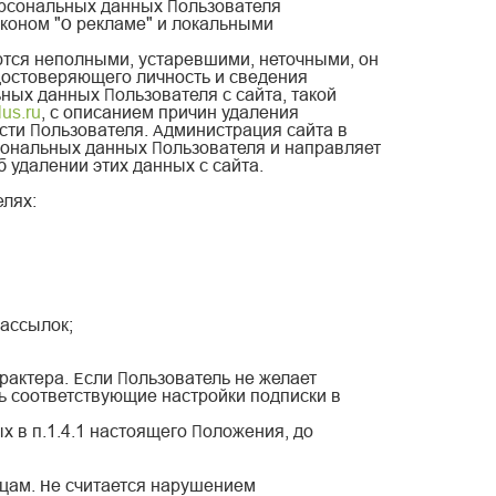
ерсональных данных Пользователя
коном "О рекламе" и локальными
ются неполными, устаревшими, неточными, он
удостоверяющего личность и сведения
ых данных Пользователя с сайта, такой
lus.ru
, с описанием причин удаления
сти Пользователя. Администрация сайта в
рсональных данных Пользователя и направляет
 удалении этих данных с сайта.
елях:
ассылок;
актера. Если Пользователь не желает
ь соответствующие настройки подписки в
 в п.1.4.1 настоящего Положения, до
ицам. Не считается нарушением