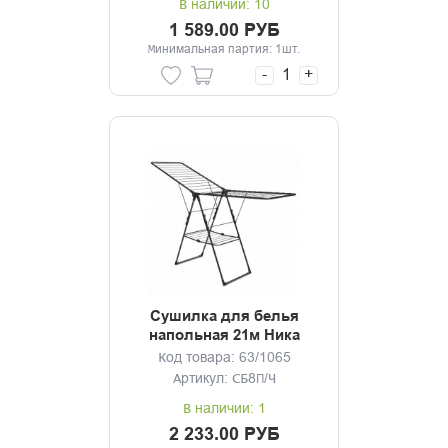
В наличии: 10
1 589.00 РУБ
Минимальная партия: 1шт.
-
+
Сушилка для белья
напольная 21м Ника
черная
Код товара: 63/1065
Артикул: СБ8П/Ч
В наличии: 1
2 233.00 РУБ