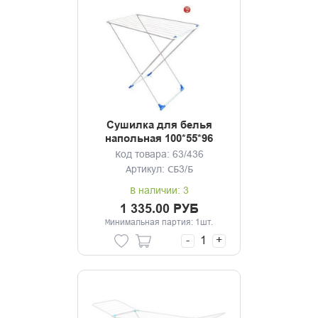
Сушилка для белья
напольная 100*55*96
белая
Код товара: 63/436
Артикул: СБ3/Б
В наличии: 3
1 335.00 РУБ
Минимальная партия: 1шт.
-
+