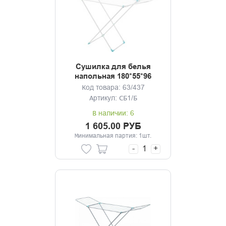
Сушилка для белья
напольная 180*55*96
белая
Код товара: 63/437
Артикул: СБ1/Б
В наличии: 6
1 605.00 РУБ
Минимальная партия: 1шт.
-
+