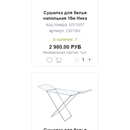
Сушилка для белья
напольная 18м Ника
серебро
Код товара: 63/1097
Артикул: СБТ18/С
В наличии: 7
2 980.00 РУБ
Минимальная партия: 1шт.
-
+