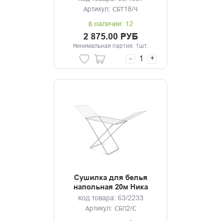
Артикул: СБТ18/Ч
В наличии: 12
2 875.00 РУБ
Минимальная партия: 1шт.
-
+
Сушилка для белья
напольная 20м Ника
серебро
Код товара: 63/2233
Артикул: СБП2/С