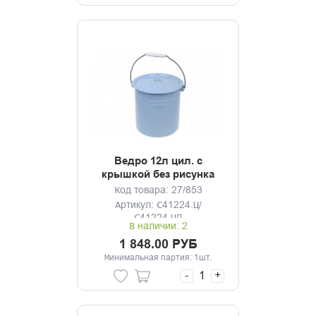
Ведро 12л цил. с
крышкой без рисунка
Код товара: 27/853
Артикул: С41224.Ц/
С41224.ЦП
В наличии: 2
1 848.00 РУБ
Минимальная партия: 1шт.
-
+