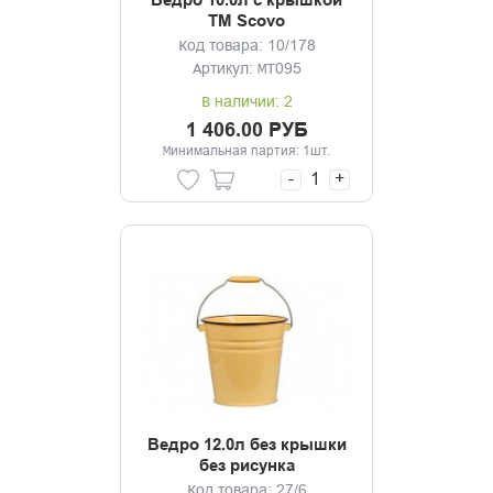
Ведро 10.0л с крышкой
ТМ Scovo
Код товара: 10/178
Артикул: МТ095
В наличии: 2
1 406.00 РУБ
Минимальная партия: 1шт.
-
+
Ведро 12.0л без крышки
без рисунка
Код товара: 27/6