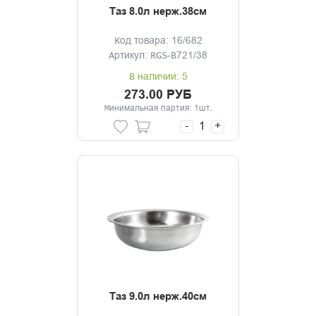
Таз 8.0л нерж.38см
Код товара: 16/682
Артикул: RGS-B721/38
В наличии: 5
273.00 РУБ
Минимальная партия: 1шт.
-
+
Таз 9.0л нерж.40см