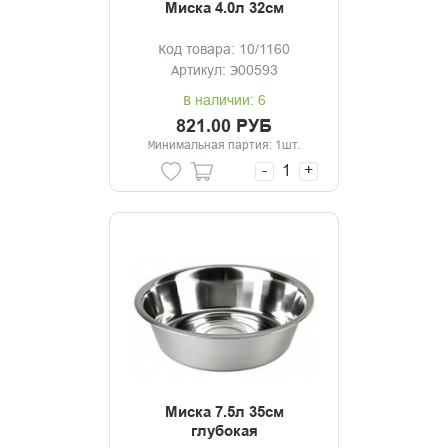
Миска 4.0л 32см
Код товара: 10/1160
Артикул: Э00593
В наличии: 6
821.00 РУБ
Минимальная партия: 1шт.
-
+
Миска 7.5л 35см
глубокая