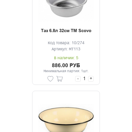
Таз 6.8л 32см ТМ Scovo
Код товара: 10/274
Артикул: МТ113
В наличии: 5
886.00 РУБ
Минимальная партия: 1шт.
-
+