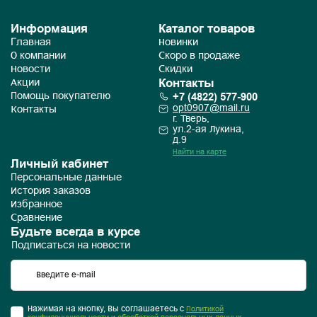
Информация
Каталог товаров
Главная
Новинки
О компании
Скоро в продаже
Новости
Скидки
Контакты
Акции
+7 (4822) 577-900
Помощь покупателю
opt0907@mail.ru
Контакты
г. Тверь,
ул.2-ая Лукина,
д.9
Найти на карте
Личный кабинет
Персональные данные
История заказов
Избранное
Сравнение
Будьте всегда в курсе
Подписаться на новости
Нажимая на кнопку, Вы соглашаетесь с
Политикой