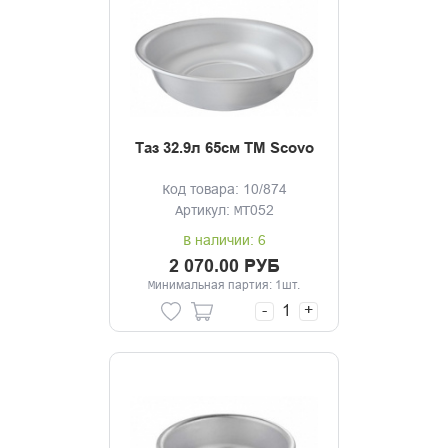
Таз 32.9л 65см ТМ Scovo
Код товара: 10/874
Артикул: МТ052
В наличии: 6
2 070.00 РУБ
Минимальная партия: 1шт.
-
+