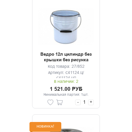
Ведро 12л цилиндр без
крышки без рисунка
Код товара: 27/852
Артикул: С41124.Ц/
С41124.ЦП
В наличии: 2
1 521.00 РУБ
Минимальная партия: 1шт.
-
+
НОВИНКА!