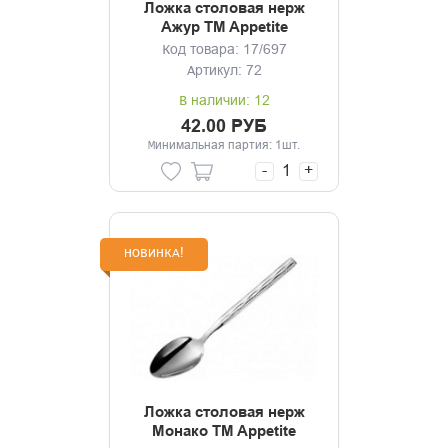
Ложка столовая нерж
Ажур TM Appetite
Код товара: 17/697
Артикул: 72
В наличии: 12
42.00 РУБ
Минимальная партия: 1шт.
-
+
НОВИНКА!
Ложка столовая нерж
Монако TM Appetite