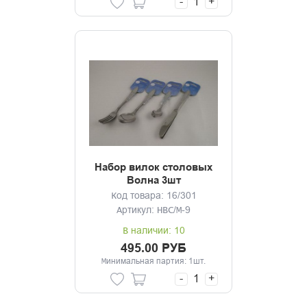
-
+
Набор вилок столовых
Волна 3шт
Код товара: 16/301
Артикул: НВС/М-9
В наличии: 10
495.00 РУБ
Минимальная партия: 1шт.
-
+