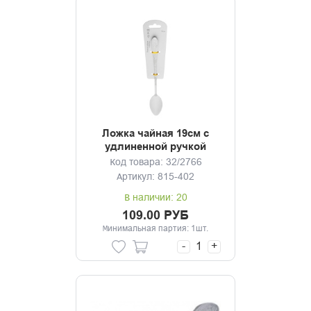
Ложка чайная 19см с
удлиненной ручкой
Цветы, нерж.сталь
Код товара: 32/2766
Артикул: 815-402
В наличии: 20
109.00 РУБ
Минимальная партия: 1шт.
-
+