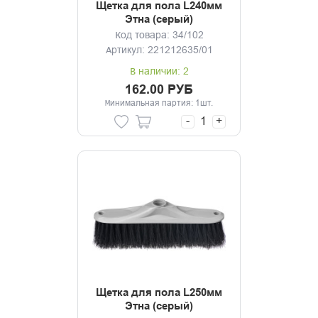
Щетка для пола L240мм
Этна (серый)
Код товара: 34/102
Артикул: 221212635/01
В наличии: 2
162.00 РУБ
Минимальная партия: 1шт.
-
+
Щетка для пола L250мм
Этна (серый)