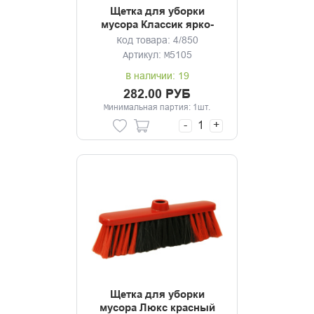
Щетка для уборки
мусора Классик ярко-
зеленый без черенка
Код товара: 4/850
Артикул: М5105
В наличии: 19
282.00 РУБ
Минимальная партия: 1шт.
-
+
Щетка для уборки
мусора Люкс красный