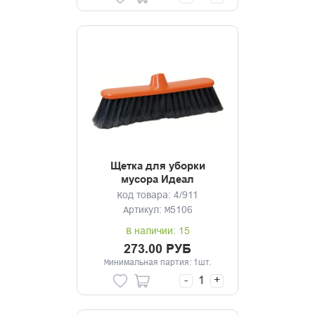
Щетка для уборки
мусора Идеал
оранжевый без черенка
Код товара: 4/911
Артикул: М5106
В наличии: 15
273.00 РУБ
Минимальная партия: 1шт.
-
+