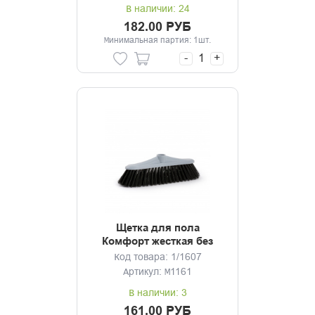
В наличии: 24
182.00 РУБ
Минимальная партия: 1шт.
-
+
Щетка для пола
Комфорт жесткая без
черенка
Код товара: 1/1607
Артикул: М1161
В наличии: 3
161.00 РУБ