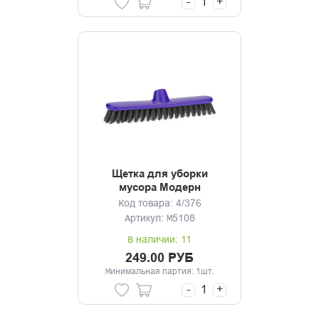
-
+
Щетка для уборки
мусора Модерн
фиолетовый без черенка
Код товара: 4/376
Артикул: М5108
В наличии: 11
249.00 РУБ
Минимальная партия: 1шт.
-
+