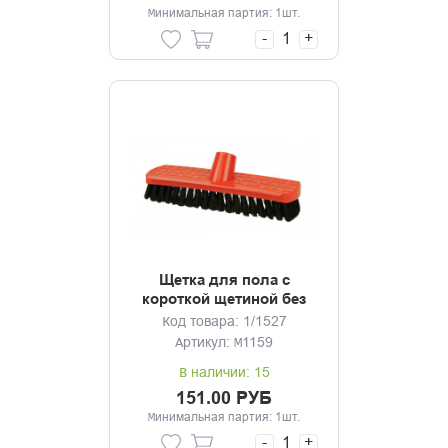
Минимальная партия: 1шт.
-
+
Щетка для пола с
короткой щетиной без
черенка
Код товара: 1/1527
Артикул: М1159
В наличии: 15
151.00 РУБ
Минимальная партия: 1шт.
-
+