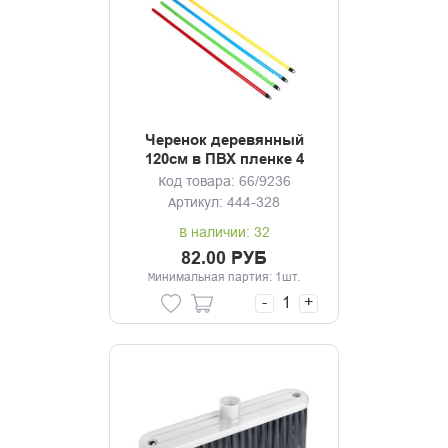
Черенок деревянный
120см в ПВХ пленке 4
цвета
Код товара: 66/9236
Артикул: 444-328
В наличии: 32
82.00 РУБ
Минимальная партия: 1шт.
-
+