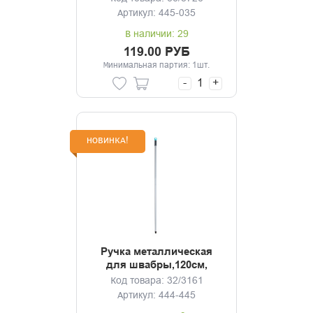
Артикул: 445-035
В наличии: 29
119.00 РУБ
Минимальная партия: 1шт.
-
+
НОВИНКА!
Ручка металлическая
для швабры,120см,
d2,2см, евро резьба Хейз
Код товара: 32/3161
Артикул: 444-445