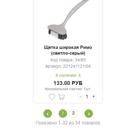
Щетка широкая Римо
(светло-серый)
Код товара: 34/85
Артикул: 221241121/04
В наличии: 4
133.00 РУБ
Минимальная партия: 1шт.
-
+
1
2
Показано 1-32 из 34 товаров