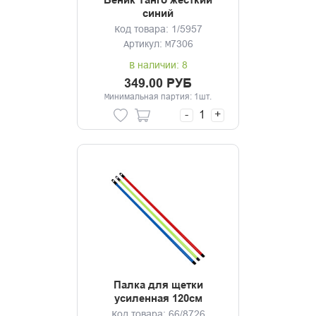
Веник Танго жесткий
синий
Код товара: 1/5957
Артикул: М7306
В наличии: 8
349.00 РУБ
Минимальная партия: 1шт.
-
+
Палка для щетки
усиленная 120см
Код товара: 66/8726