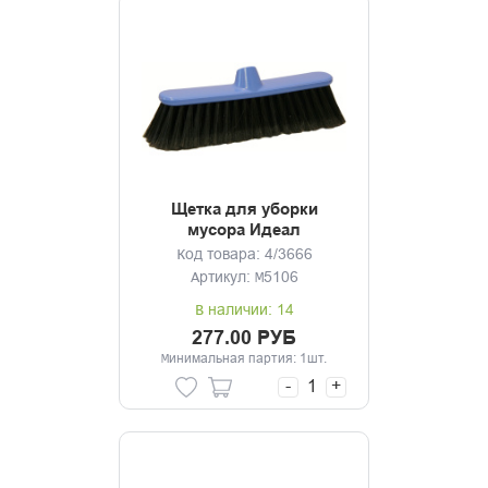
Щетка для уборки
мусора Идеал
фиолетовый без черенка
Код товара: 4/3666
Артикул: М5106
В наличии: 14
277.00 РУБ
Минимальная партия: 1шт.
-
+