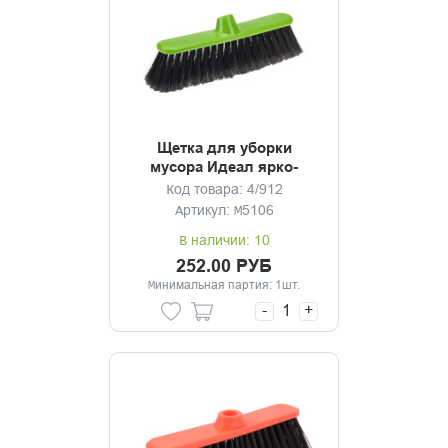
Щетка для уборки
мусора Идеал ярко-
зеленый без черенка
Код товара: 4/912
Артикул: М5106
В наличии: 10
252.00 РУБ
Минимальная партия: 1шт.
-
+