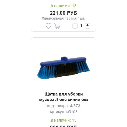
В наличии: 13
221.00 РУБ
Минимальная партия: 1шт.
-
+
Щетка для уборки
мусора Люкс синий без
черенка
Код товара: 4/373
Артикул: М5103
В наличии: 15