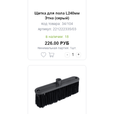
Щетка для пола L240мм
Этна (серый)
Код товара: 34/104
Артикул: 221222335/03
В наличии: 18
226.00 РУБ
Минимальная партия: 1шт.
-
+