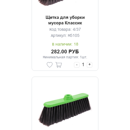
Щетка для уборки
мусора Классик
фиолетовый без черенка
Код товара: 4/37
Артикул: М5105
В наличии: 18
282.00 РУБ
Минимальная партия: 1шт.
-
+