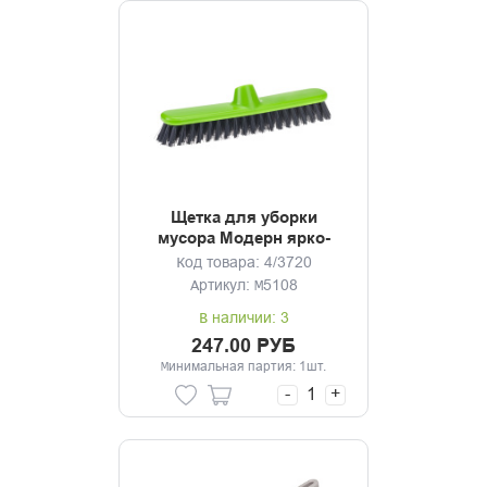
Щетка для уборки
мусора Модерн ярко-
зеленый без черенка
Код товара: 4/3720
Артикул: М5108
В наличии: 3
247.00 РУБ
Минимальная партия: 1шт.
-
+