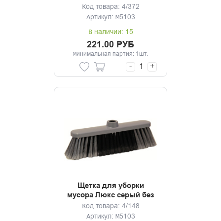
без черенка
Код товара: 4/372
Артикул: М5103
В наличии: 15
221.00 РУБ
Минимальная партия: 1шт.
-
+
Щетка для уборки
мусора Люкс серый без
черенка
Код товара: 4/148
Артикул: М5103