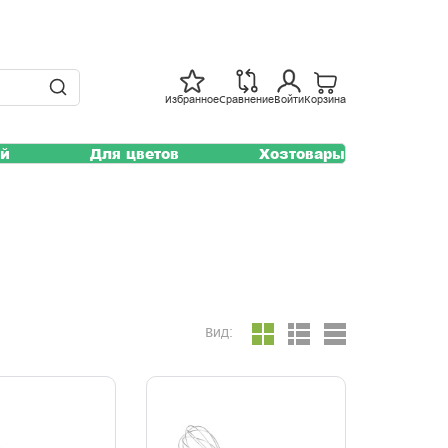
Избранное
Сравнение
Войти
Корзина
ей
Для цветов
Хозтовары
Вид: