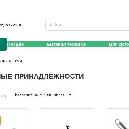
22) 577-900
Посуда
Бытовая техника
Для дет
надлежности
НЫЕ ПРИНАДЛЕЖНОСТИ
Название по возрастанию
 по: