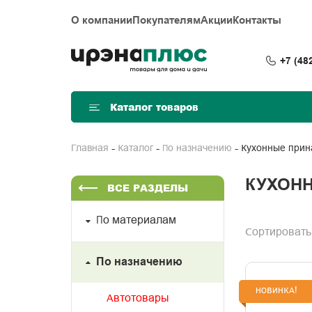
О компании
Покупателям
Акции
Контакты
+7 (48
Каталог товаров
Кухонные при
Главная
Каталог
По назначению
КУХОН
ВСЕ РАЗДЕЛЫ
По материалам
Сортировать
По назначению
НОВИНКА!
Автотовары