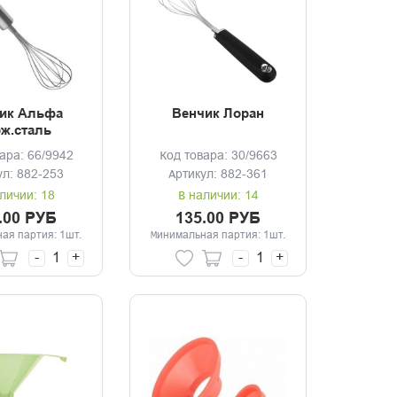
ик Альфа
Венчик Лоран
ж.сталь
ара: 66/9942
Код товара: 30/9663
ул: 882-253
Артикул: 882-361
личии: 18
В наличии: 14
.00 РУБ
135.00 РУБ
ая партия: 1шт.
Минимальная партия: 1шт.
-
+
-
+