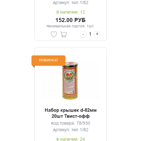
Артикул: тип 1/82
В наличии: 12
152.00 РУБ
Минимальная партия: 1шт.
-
+
НОВИНКА!
Набор крышек d-82мм
20шт Твист-офф
Москвичка Золото
Код товара: 78/930
Артикул: тип 1/82
В наличии: 24