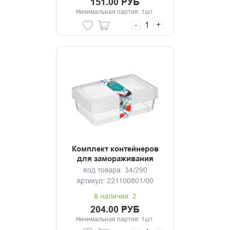
151.00 РУБ
Минимальная партия: 1шт.
-
+
Комплект контейнеров
для замораживания
3шт.*0,75л Асти
Код товара: 34/290
Артикул: 221100801/00
В наличии: 2
204.00 РУБ
Минимальная партия: 1шт.