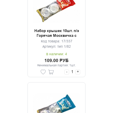
Набор крышек 10шт. п/э
Горячая Москвичка с
рисунком
Код товара: 17/337
Артикул: тип 1/82
В наличии: 4
109.00 РУБ
Минимальная партия: 1шт.
-
+