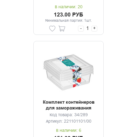
В наличии: 20
123.00 РУБ
Минимальная партия: 1шт.
-
+
Комплект контейнеров
для замораживания
3шт.*0,5л Асти
Код товара: 34/289
Артикул: 221101101/00
В наличии: 6