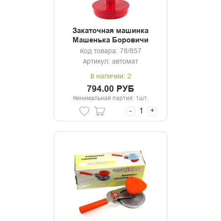
Закаточная машинка
Машенька Боровичи
автомат
Код товара: 78/857
Артикул: автомат
В наличии: 2
794.00 РУБ
Минимальная партия: 1шт.
-
+