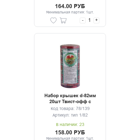
164.00 РУБ
Минимальная партия: 1шт.
-
+
Набор крышек d-82мм
20шт Твист-офф с
рисунком
Код товара: 78/139
Артикул: тип 1/82
В наличии: 23
158.00 РУБ
Минимальная партия: 1шт.