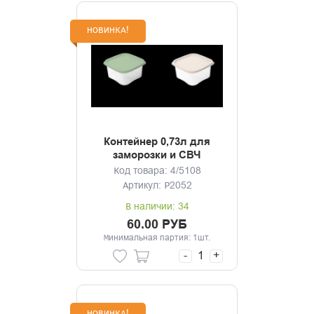
НОВИНКА!
Контейнер 0,73л для
заморозки и СВЧ
Код товара: 4/5108
Артикул: Р2052
В наличии: 34
60.00 РУБ
Минимальная партия: 1шт.
-
+