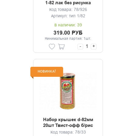
1-82 лак без рисунка
Дачный сезон
Код товара: 78/926
Артикул: тип 1/82
В наличии: 39
319.00 РУБ
Минимальная партия: 1шт.
-
+
НОВИНКА!
Набор крышек d-82мм
20шт Твист-офф б/рис
Золото
Код товара: 78/33