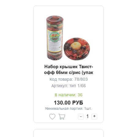
Набор крышек Твист-
офф 66мм с/рис (упак
20шт) Элитная
Код товара: 78/803
Артикул: тип 1/66
В наличии: 36
130.00 РУБ
Минимальная партия: 1шт.
-
+