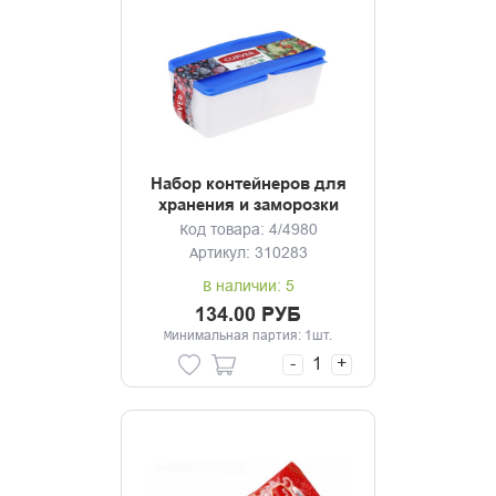
Набор контейнеров для
хранения и заморозки
3шт (1,25л+0,5л* 2шт)
Код товара: 4/4980
Артикул: 310283
В наличии: 5
134.00 РУБ
Минимальная партия: 1шт.
-
+