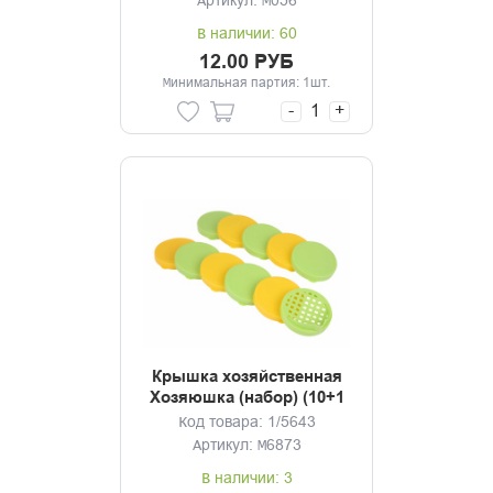
Артикул: М056
В наличии: 60
12.00 РУБ
Минимальная партия: 1шт.
-
+
Крышка хозяйственная
Хозяюшка (набор) (10+1
со сливом)
Код товара: 1/5643
Артикул: М6873
В наличии: 3