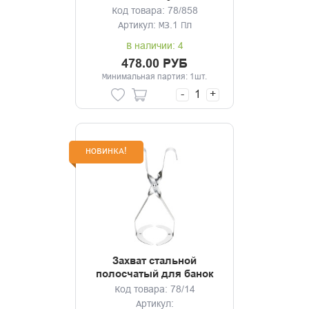
полуавтомат
Код товара: 78/858
Артикул: МЗ.1 Пл
В наличии: 4
478.00 РУБ
Минимальная партия: 1шт.
-
+
НОВИНКА!
Захват стальной
полосчатый для банок
ТМ Москвичка
Код товара: 78/14
Артикул: