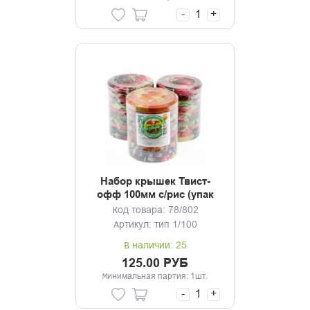
-
+
Набор крышек Твист-
офф 100мм с/рис (упак
10шт) Элитная
Код товара: 78/802
Артикул: тип 1/100
В наличии: 25
125.00 РУБ
Минимальная партия: 1шт.
-
+