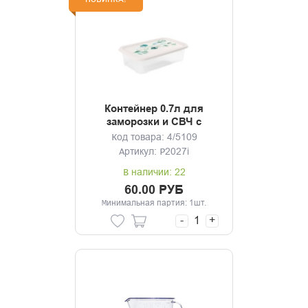
НОВИНКА!
Контейнер 0.7л для
заморозки и СВЧ с
декором
Код товара: 4/5109
Артикул: Р2027i
В наличии: 22
60.00 РУБ
Минимальная партия: 1шт.
-
+