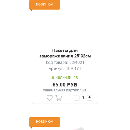
НОВИНКА!
Пакеты для
замораживания 25*32см
30шт
Код товара: 82/4021
Артикул: 109-171
В наличии: 18
65.00 РУБ
Минимальная партия: 1шт.
-
+
НОВИНКА!