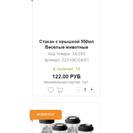
Стакан с крышкой 550мл
Веселые животные
(темно-коричневый)
Код товара: 34/293
Артикул: 223106324/01
В наличии: 18
122.00 РУБ
Минимальная партия: 1шт.
-
+
НОВИНКА!