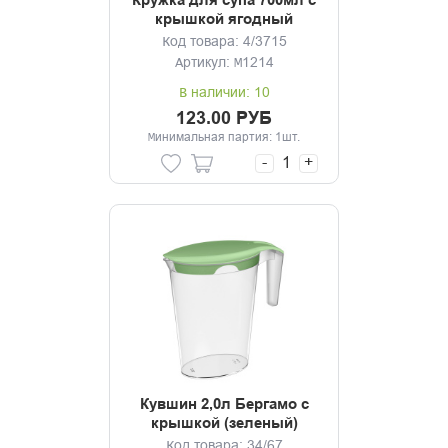
Кружка для супа 700мл с
крышкой ягодный
Код товара: 4/3715
Артикул: М1214
В наличии: 10
123.00 РУБ
Минимальная партия: 1шт.
-
+
Кувшин 2,0л Бергамо с
крышкой (зеленый)
Код товара: 34/67