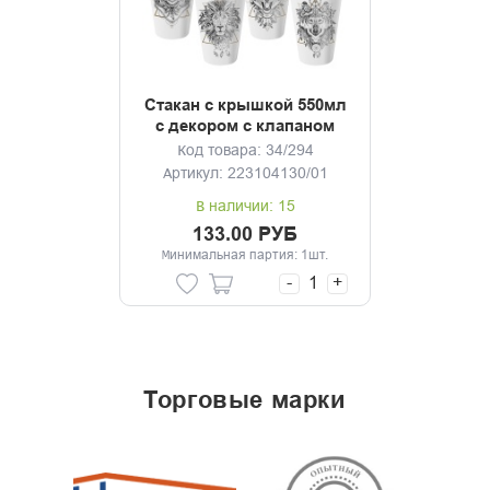
Стакан с крышкой 550мл
с декором с клапаном
Графика (черный)
Код товара: 34/294
Артикул: 223104130/01
В наличии: 15
133.00 РУБ
Минимальная партия: 1шт.
-
+
торговые марки