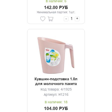
В наличии: 6
142.00 РУБ
Минимальная партия: 1шт.
-
+
Кувшин-подставка 1.0л
для молочного пакета
микс
Код товара: 4/1925
Артикул: М1216
В наличии: 18
104.00 РУБ