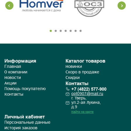
Информация
Каталог товаров
Главная
Новинки
О компании
Скоро в продаже
Новости
Скидки
Контакты
Акции
+7 (4822) 577-900
Помощь покупателю
opt0907@mail.ru
Контакты
г. Тверь,
ул.2-ая Лукина,
д.9
Найти на карте
Личный кабинет
Персональные данные
История заказов