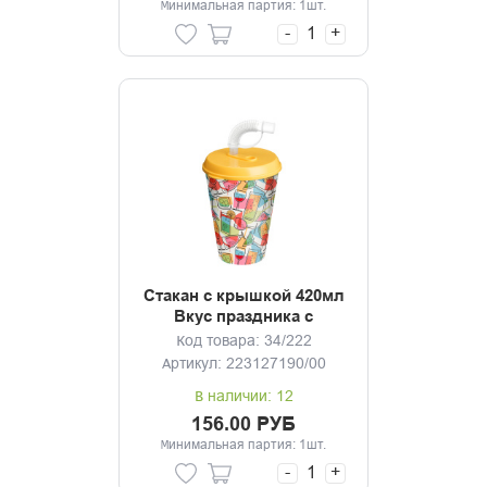
Минимальная партия: 1шт.
-
+
Стакан с крышкой 420мл
Вкус праздника с
трубочкой и колпачком
Код товара: 34/222
Артикул: 223127190/00
В наличии: 12
156.00 РУБ
Минимальная партия: 1шт.
-
+