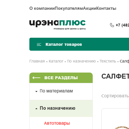
О компании
Покупателям
Акции
Контакты
+7 (48
Каталог товаров
Сал
Главная
Каталог
По назначению
Текстиль
САЛФЕ
ВСЕ РАЗДЕЛЫ
По материалам
Сортировать
По назначению
Автотовары