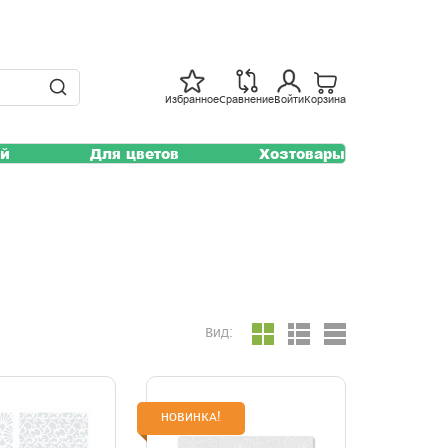
Избранное
Сравнение
Войти
Корзина
ей
Для цветов
Хозтовары
Вид:
НОВИНКА!