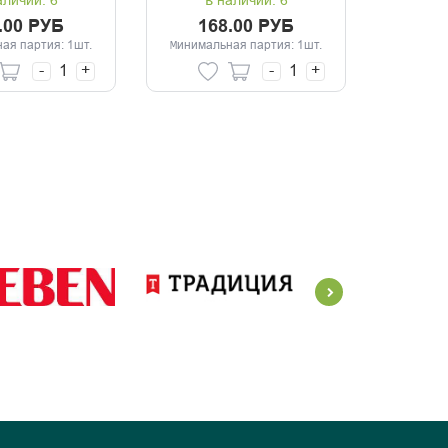
аличии: 6
В наличии: 6
.00 РУБ
168.00 РУБ
ая партия: 1шт.
Минимальная партия: 1шт.
-
+
-
+