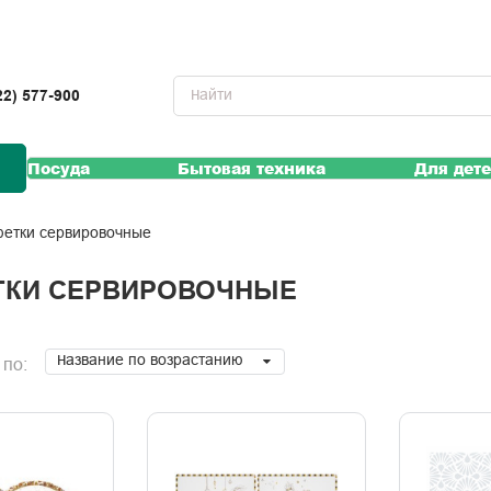
22) 577-900
Посуда
Бытовая техника
Для дет
фетки сервировочные
ТКИ СЕРВИРОВОЧНЫЕ
Название по возрастанию
 по: