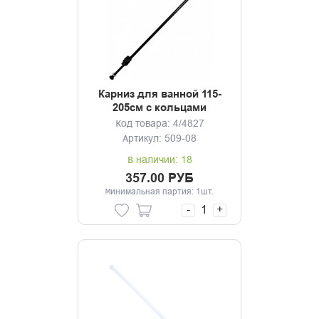
Карниз для ванной 115-
205см с кольцами
черный
Код товара: 4/4827
Артикул: 509-08
В наличии: 18
357.00 РУБ
Минимальная партия: 1шт.
-
+