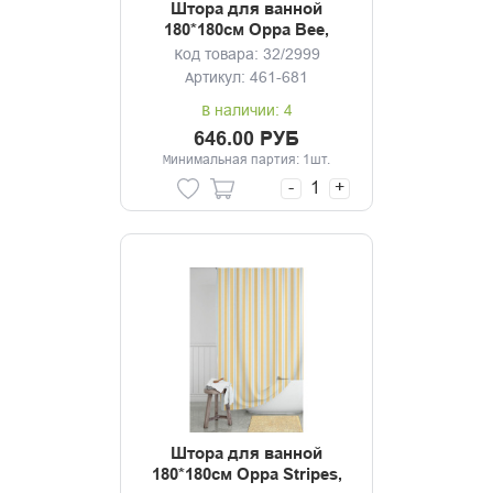
Штора для ванной
180*180см Орра Bee,
полиэстер
Код товара: 32/2999
Артикул: 461-681
В наличии: 4
646.00 РУБ
Минимальная партия: 1шт.
-
+
Штора для ванной
180*180см Орра Stripes,