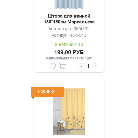
Штора для ванной
180*180см Марсельеза
микс
Код товара: 66/4732
Артикул: 461-042
В наличии: 10
199.00 РУБ
Минимальная партия: 1шт.
-
+
НОВИНКА!