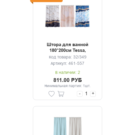
Штора для ванной
180*200см Tessa,
полиэстер
Код товара: 32/349
Артикул: 461-557
В наличии: 2
811.00 РУБ
Минимальная партия: 1шт.
-
+