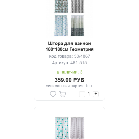
Штора для ванной
180*180см Геометрия
Код товара: 30/4867
Артикул: 461-515
В наличии: 3
359.00 РУБ
Минимальная партия: 1шт.
-
+