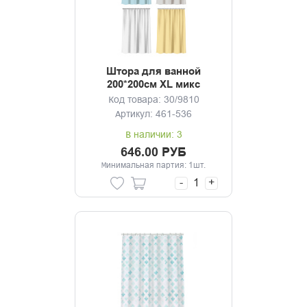
Штора для ванной
200*200см XL микс
Код товара: 30/9810
Артикул: 461-536
В наличии: 3
646.00 РУБ
Минимальная партия: 1шт.
-
+