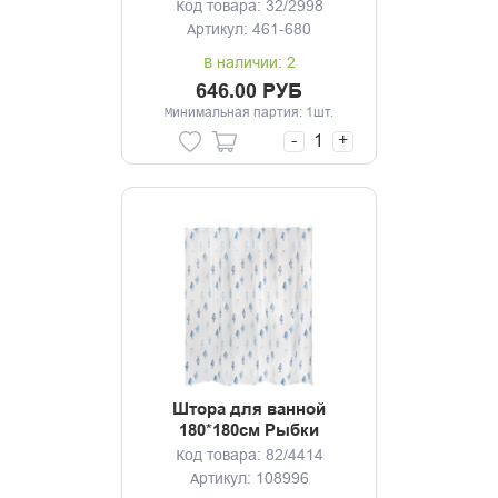
полиэстер
Код товара: 32/2998
Артикул: 461-680
В наличии: 2
646.00 РУБ
Минимальная партия: 1шт.
-
+
Штора для ванной
180*180см Рыбки
Код товара: 82/4414
Артикул: 108996