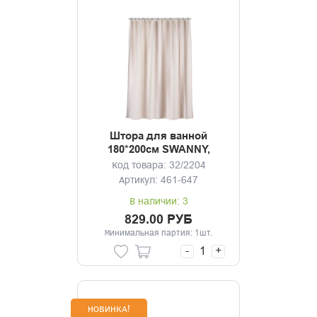
Штора для ванной
180*200см SWANNY,
CREAM5, экрю,
Код товара: 32/2204
полиэстер
Артикул: 461-647
В наличии: 3
829.00 РУБ
Минимальная партия: 1шт.
-
+
НОВИНКА!