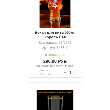
Бокал для пива 560мл
Король Лев
Код товара: 29/5246
Артикул: 3468-Г
В наличии: 8
296.00 РУБ
Минимальная партия: 1шт.
-
+