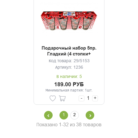
Подарочный набор 5пр.
Гладкий (4 стопки+
колода карт)
Код товара: 29/5153
Артикул: 1236
В наличии: 5
189.00 РУБ
Минимальная партия: 1шт.
-
+
1
2
Показано 1-32 из 38 товаров