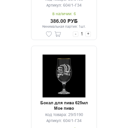
Артикул: 604/1-Г34
В наличии: 6
386.00 РУБ
Минимальная партия: 1шт.
-
+
Бокал для пива 625мл
Мое пиво
Код товара: 29/5190
Артикул: 604/1-Г34