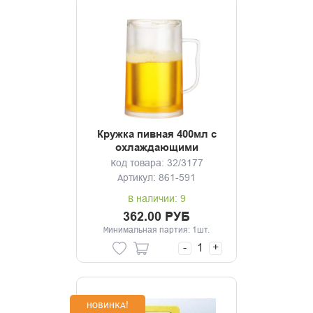
Кружка пивная 400мл с
охлаждающими
стенками, полипропилен
Код товара: 32/3177
Артикул: 861-591
В наличии: 9
362.00 РУБ
Минимальная партия: 1шт.
-
+
НОВИНКА!