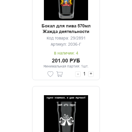
Бокал для пива 570мл
Жажда деятельности
Код товара: 29/2891
Артикул: 2036-Г
В наличии: 4
201.00 РУБ
Минимальная партия: 1шт.
-
+