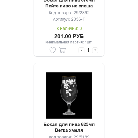
Бокал для пива 570мл
Пейте пиво не спеша
Код товара: 29/2892
Артикул: 2036-Г
В наличии: 3
201.00 РУБ
Минимальная партия: 1шт.
-
+
Бокал для пива 625мл
Ветка хмеля
Код товара: 29/5189