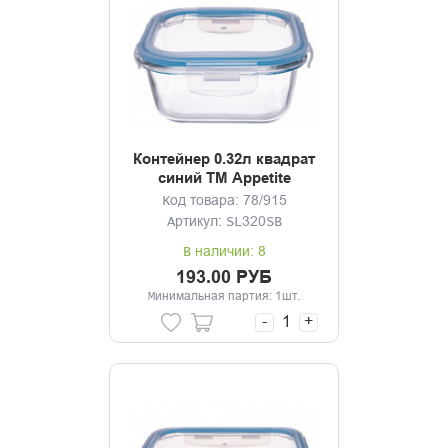
Контейнер 0.32л квадрат
синий ТМ Appetite
Код товара: 78/915
Артикул: SL320SB
В наличии: 8
193.00 РУБ
Минимальная партия: 1шт.
-
+