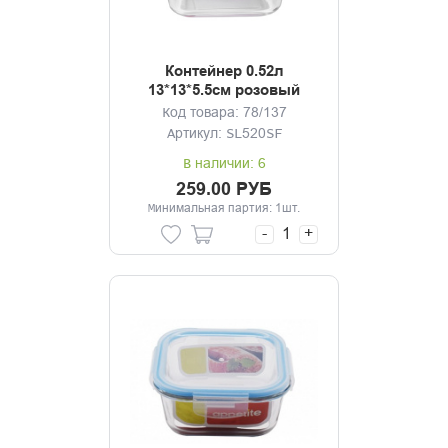
Контейнер 0.52л
13*13*5.5см розовый
Код товара: 78/137
Артикул: SL520SF
В наличии: 6
259.00 РУБ
Минимальная партия: 1шт.
-
+