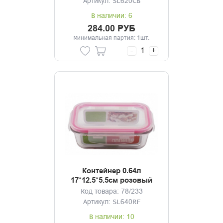
Артикул: SL620CB
В наличии: 6
284.00 РУБ
Минимальная партия: 1шт.
-
+
Контейнер 0.64л
17*12.5*5.5см розовый
Код товара: 78/233
Артикул: SL640RF
В наличии: 10