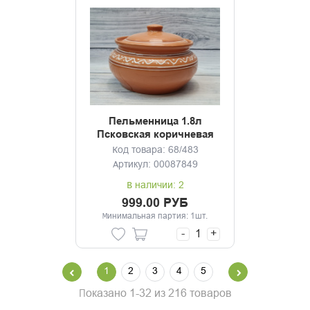
Пельменница 1.8л
Псковская коричневая
Код товара: 68/483
Артикул: 00087849
В наличии: 2
999.00 РУБ
Минимальная партия: 1шт.
-
+
1
2
3
4
5
Показано 1-32 из 216 товаров