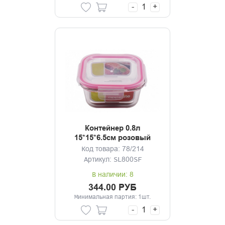
-
+
Контейнер 0.8л
15*15*6.5см розовый
Код товара: 78/214
Артикул: SL800SF
В наличии: 8
344.00 РУБ
Минимальная партия: 1шт.
-
+