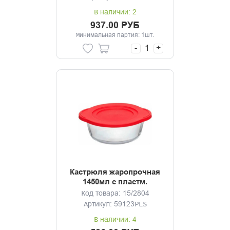
В наличии: 2
937.00 РУБ
Минимальная партия: 1шт.
-
+
Кастрюля жаропрочная
1450мл с пластм.
крышкой Borcam
Код товара: 15/2804
Артикул: 59123PLS
В наличии: 4