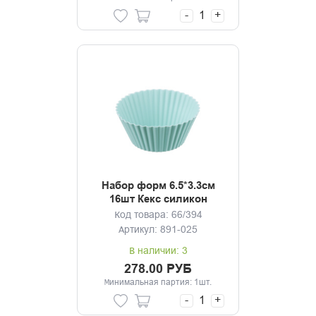
-
+
Набор форм 6.5*3.3см
16шт Кекс силикон
Код товара: 66/394
Артикул: 891-025
В наличии: 3
278.00 РУБ
Минимальная партия: 1шт.
-
+