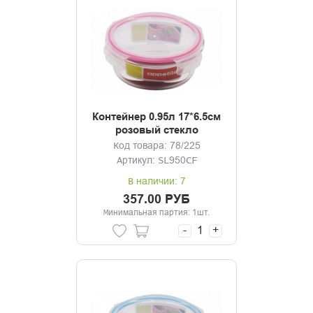
Контейнер 0.95л 17*6.5см
розовый стекло
Код товара: 78/225
Артикул: SL950CF
В наличии: 7
357.00 РУБ
Минимальная партия: 1шт.
-
+