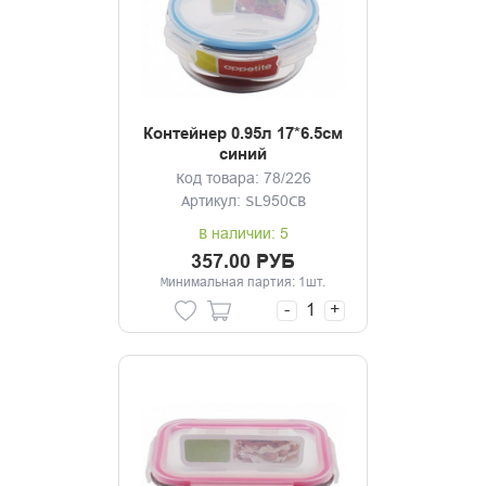
Контейнер 0.95л 17*6.5см
синий
Код товара: 78/226
Артикул: SL950CB
В наличии: 5
357.00 РУБ
Минимальная партия: 1шт.
-
+