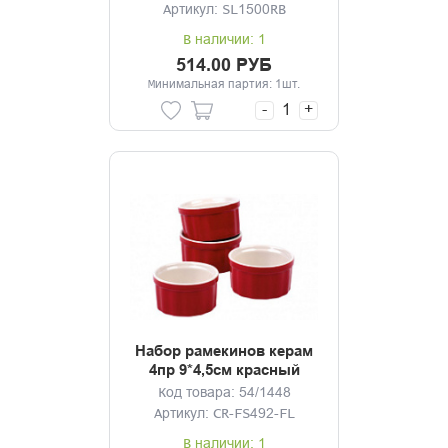
Артикул: SL1500RB
В наличии: 1
514.00 РУБ
Минимальная партия: 1шт.
-
+
Набор рамекинов керам
4пр 9*4,5см красный
Flamenco
Код товара: 54/1448
Артикул: CR-FS492-FL
В наличии: 1