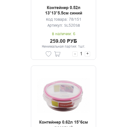
Контейнер 0.52л
13*13*5.5см синий
Код товара: 78/151
Артикул: SL520SB
В наличии: 6
259.00 РУБ
Минимальная партия: 1шт.
-
+
Контейнер 0.62л 15*6см