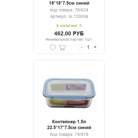
18*18*7.5см синий
Код товара: 78/624
Артикул: SL1200SB
В наличии: 5
462.00 РУБ
Минимальная партия: 1шт.
-
+
Контейнер 1.5л
22.5*17*7.5см синий
Код товара: 78/878