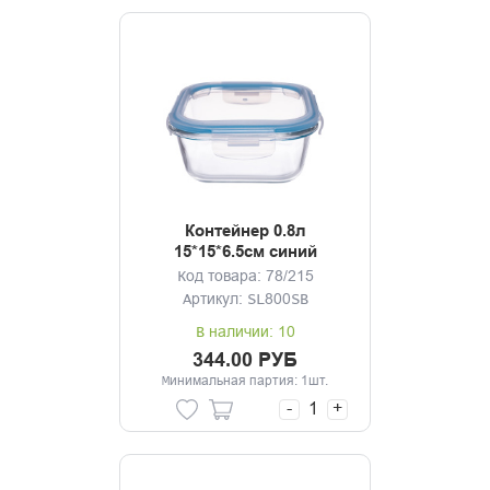
Контейнер 0.8л
15*15*6.5см синий
Код товара: 78/215
Артикул: SL800SB
В наличии: 10
344.00 РУБ
Минимальная партия: 1шт.
-
+