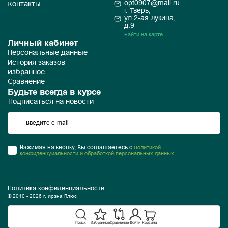
opt0907@mail.ru
Контакты
г. Тверь,
ул.2-ая Лукина,
д.9
Найти на карте
Личный кабинет
Персональные данные
История заказов
Избранное
Сравнение
Будьте всегда в курсе
Подписаться на новости
Нажимая на кнопку, Вы соглашаетесь с
Политикой
конфиденцуиальности и обработкой персональных данных
Политика конфиденциальности
© 2010 - 2026 г. Ирэна Плюс
Поиск
Избранное
Сравнение
Войти
Корзина