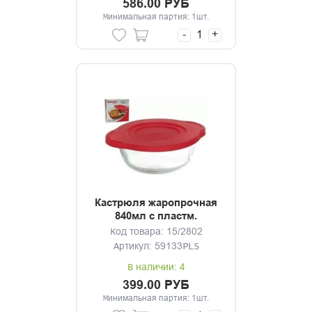
586.00 РУБ
Минимальная партия: 1шт.
-
+
Кастрюля жаропрочная
840мл с пластм.
крышкой Borcam
Код товара: 15/2802
Артикул: 59133PLS
В наличии: 4
399.00 РУБ
Минимальная партия: 1шт.