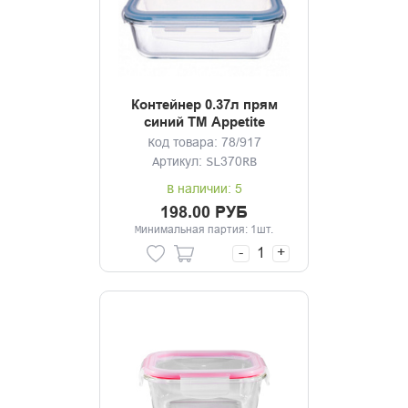
Контейнер 0.37л прям
синий ТМ Appetite
Код товара: 78/917
Артикул: SL370RB
В наличии: 5
198.00 РУБ
Минимальная партия: 1шт.
-
+