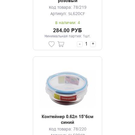
розовый
Код товара: 78/219
Артикул: SL620CF
В наличии: 4
284.00 РУБ
Минимальная партия: 1шт.
-
+
Контейнер 0.62л 15*6см
синий
Код товара: 78/220