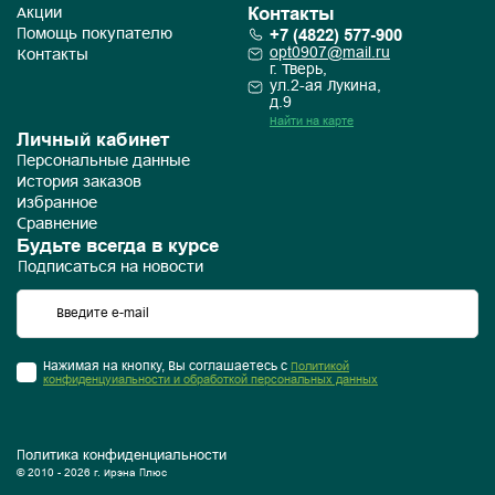
Контакты
Акции
+7 (4822) 577-900
Помощь покупателю
opt0907@mail.ru
Контакты
г. Тверь,
ул.2-ая Лукина,
д.9
Найти на карте
Личный кабинет
Персональные данные
История заказов
Избранное
Сравнение
Будьте всегда в курсе
Подписаться на новости
Нажимая на кнопку, Вы соглашаетесь с
Политикой
конфиденцуиальности и обработкой персональных данных
Политика конфиденциальности
© 2010 - 2026 г. Ирэна Плюс