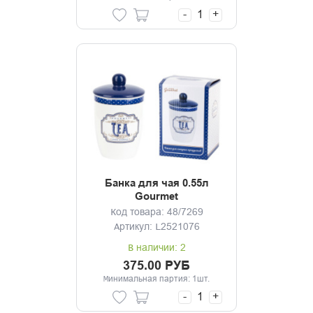
-
+
Банка для чая 0.55л
Gourmet
Код товара: 48/7269
Артикул: L2521076
В наличии: 2
375.00 РУБ
Минимальная партия: 1шт.
-
+