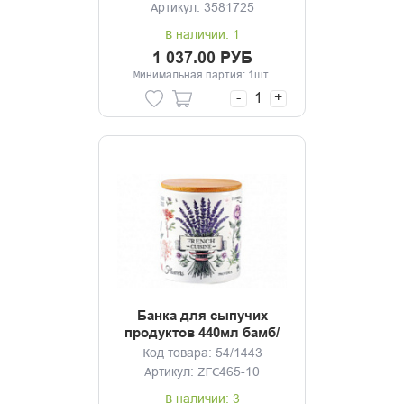
Артикул: 3581725
В наличии: 1
1 037.00 РУБ
Минимальная партия: 1шт.
-
+
Банка для сыпучих
продуктов 440мл бамб/
кр Эдем
Код товара: 54/1443
Артикул: ZFC465-10
В наличии: 3