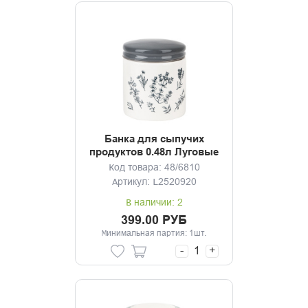
Банка для сыпучих
продуктов 0.48л Луговые
травы
Код товара: 48/6810
Артикул: L2520920
В наличии: 2
399.00 РУБ
Минимальная партия: 1шт.
-
+