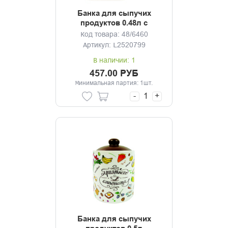
Банка для сыпучих
продуктов 0.48л с
клипсой Марсала
Код товара: 48/6460
Артикул: L2520799
В наличии: 1
457.00 РУБ
Минимальная партия: 1шт.
-
+
Банка для сыпучих