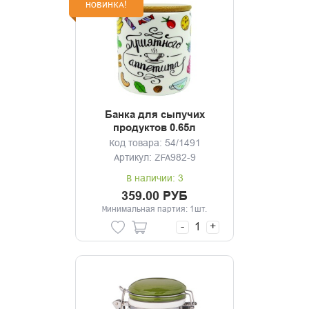
НОВИНКА!
Банка для сыпучих
продуктов 0.65л
Приятного аппетита
Код товара: 54/1491
Артикул: ZFA982-9
В наличии: 3
359.00 РУБ
Минимальная партия: 1шт.
-
+