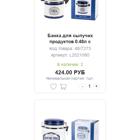
Банка для сыпучих
продуктов 0.48л с
клипсой Gourmet
Код товара: 48/7273
Артикул: L2521080
В наличии: 2
424.00 РУБ
Минимальная партия: 1шт.
-
+