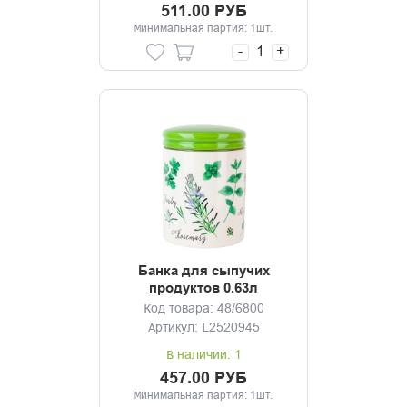
511.00 РУБ
Минимальная партия: 1шт.
-
+
Банка для сыпучих
продуктов 0.63л
Душистые травы
Код товара: 48/6800
Артикул: L2520945
В наличии: 1
457.00 РУБ
Минимальная партия: 1шт.