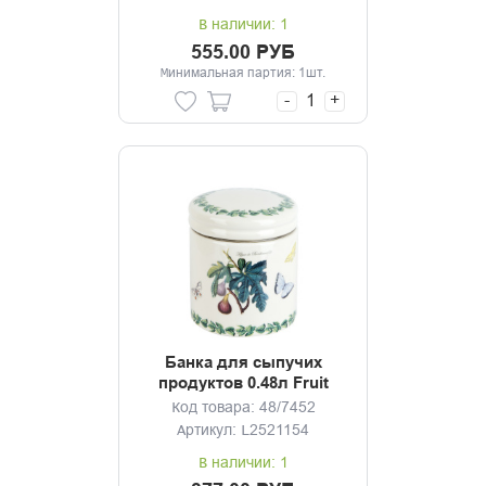
В наличии: 1
555.00 РУБ
Минимальная партия: 1шт.
-
+
Банка для сыпучих
продуктов 0.48л Fruit
Garden
Код товара: 48/7452
Артикул: L2521154
В наличии: 1