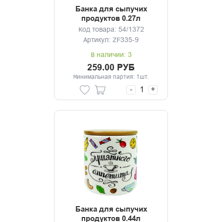
Банка для сыпучих
продуктов 0.27л
Приятного аппетита
Код товара: 54/1372
Артикул: ZF335-9
В наличии: 3
259.00 РУБ
Минимальная партия: 1шт.
-
+
Банка для сыпучих
продуктов 0.44л