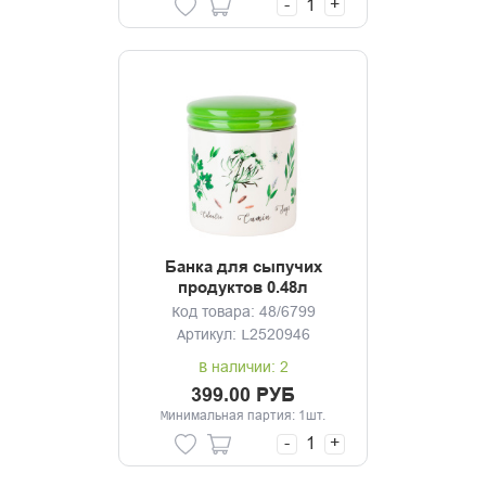
-
+
Банка для сыпучих
продуктов 0.48л
Душистые травы
Код товара: 48/6799
Артикул: L2520946
В наличии: 2
399.00 РУБ
Минимальная партия: 1шт.
-
+