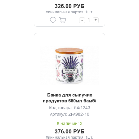
326.00 РУБ
Минимальная партия: 1шт.
-
+
Банка для сыпучих
продуктов 650мл бамб/
кр Эдем
Код товара: 54/1243
Артикул: ZFA982-10
В наличии: 3
376.00 РУБ
Минимальная партия: 1шт.