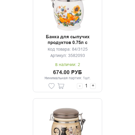
Банка для сыпучих
продуктов 0.75л с
клипсой Урожай
Код товара: 84/3125
Артикул: 3582093
В наличии: 2
674.00 РУБ
Минимальная партия: 1шт.
-
+