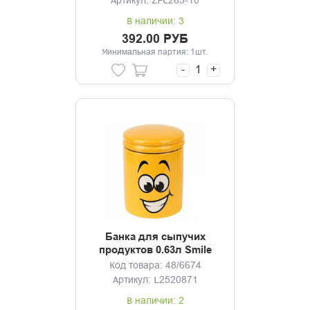
Артикул: ZFC263-10
В наличии: 3
392.00 РУБ
Минимальная партия: 1шт.
-
+
Банка для сыпучих
продуктов 0.63л Smile
Код товара: 48/6674
Артикул: L2520871
В наличии: 2