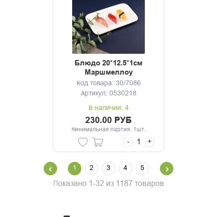
Блюдо 20*12.5*1см
Маршмеллоу
Код товара: 30/7086
Артикул: 0530218
В наличии: 4
230.00 РУБ
Минимальная партия: 1шт.
-
+
1
2
3
4
5
Показано 1-32 из 1187 товаров