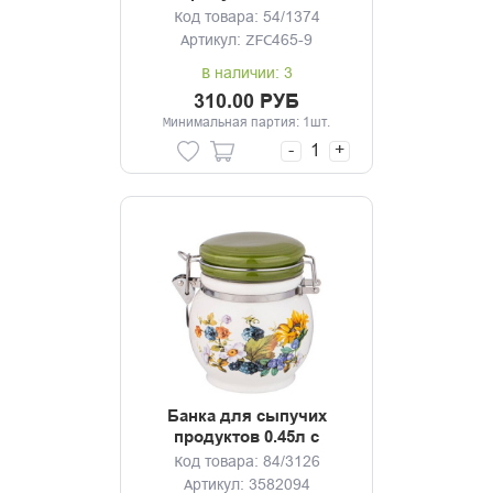
Приятного аппетита
Код товара: 54/1374
Артикул: ZFC465-9
В наличии: 3
310.00 РУБ
Минимальная партия: 1шт.
-
+
Банка для сыпучих
продуктов 0.45л с
клипсой Урожай
Код товара: 84/3126
Артикул: 3582094