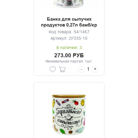
Банка для сыпучих
продуктов 0,27л бамб/кр
Эдем ТМ Appetite
Код товара: 54/1467
Артикул: ZF335-10
В наличии: 3
273.00 РУБ
Минимальная партия: 1шт.
-
+