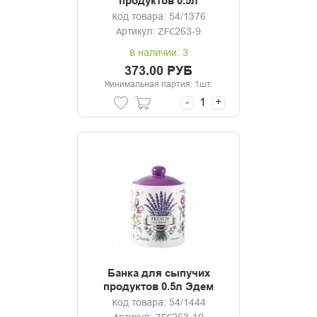
продуктов 0.5л
Приятного аппетита
Код товара: 54/1376
Артикул: ZFC263-9
В наличии: 3
373.00 РУБ
Минимальная партия: 1шт.
-
+
Банка для сыпучих
продуктов 0.5л Эдем
Код товара: 54/1444