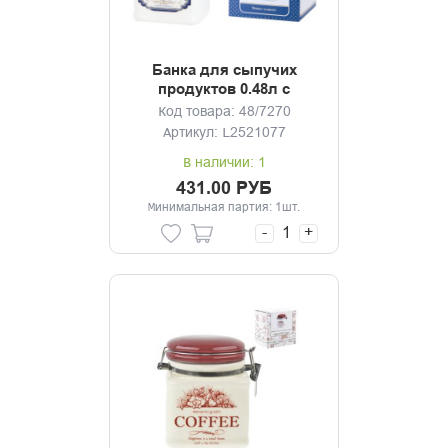
Банка для сыпучих
продуктов 0.48л с
клипсой Gourmet
Код товара: 48/7270
Артикул: L2521077
В наличии: 1
431.00 РУБ
Минимальная партия: 1шт.
-
+