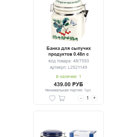
Банка для сыпучих
продуктов 0.48л с
клипсой Fruit Garden
Код товара: 48/7593
Артикул: L2521149
В наличии: 1
439.00 РУБ
Минимальная партия: 1шт.
-
+