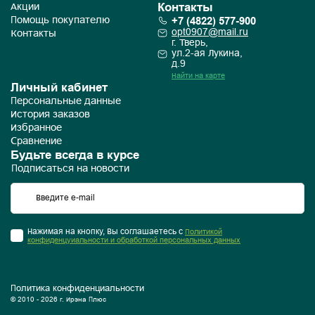
Контакты
Акции
+7 (4822) 577-900
Помощь покупателю
opt0907@mail.ru
Контакты
г. Тверь,
ул.2-ая Лукина,
д.9
Найти на карте
Личный кабинет
Персональные данные
История заказов
Избранное
Сравнение
Будьте всегда в курсе
Подписаться на новости
Нажимая на кнопку, Вы соглашаетесь с
Политикой
конфиденцуиальности и обработкой персональных данных
Политика конфиденциальности
© 2010 - 2026 г. Ирэна Плюс