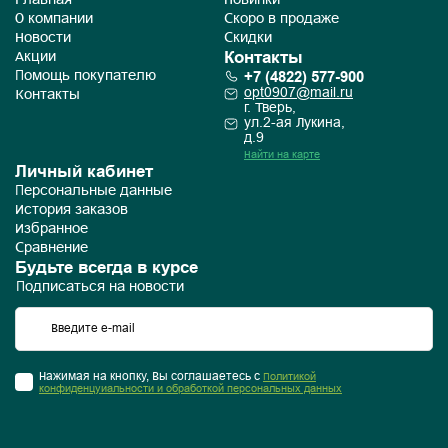
Главная
Новинки
О компании
Скоро в продаже
Новости
Скидки
Контакты
Акции
+7 (4822) 577-900
Помощь покупателю
opt0907@mail.ru
Контакты
г. Тверь,
ул.2-ая Лукина,
д.9
Найти на карте
Личный кабинет
Персональные данные
История заказов
Избранное
Сравнение
Будьте всегда в курсе
Подписаться на новости
Нажимая на кнопку, Вы соглашаетесь с
Политикой
конфиденцуиальности и обработкой персональных данных