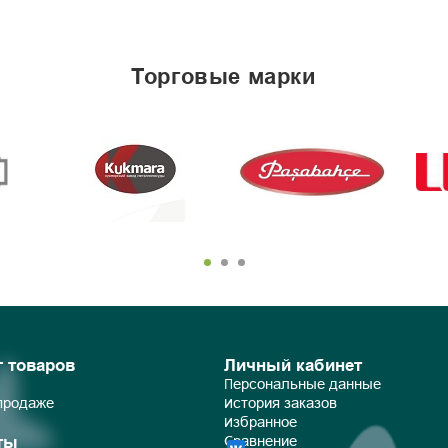
торговые марки
г товаров
Личный кабинет
Персональные данные
 продаже
История заказов
Избранное
ты
Сравнение