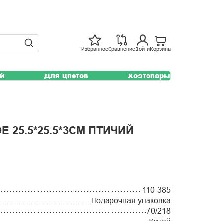
Избранное
Сравнение
Войти
Корзина
ей
Для цветов
Хозтовары
 25.5*25.5*3СМ ПТИЧИЙ
110-385
Подарочная упаковка
70/218