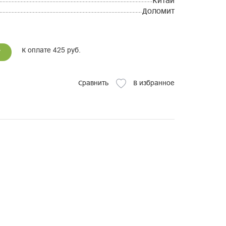
Китай
Доломит
К оплате 425 руб.
у
Сравнить
В избранное