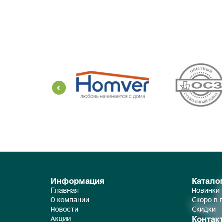
Информация
Катало
Главная
Новинки
О компании
Скоро в
Новости
Скидки
Контак
Акции