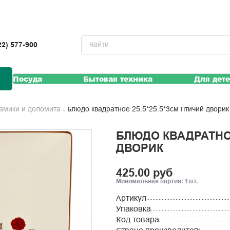
22) 577-900
Посуда
Бытовая техника
Для дет
Блюдо квадратное 25.5*25.5*3см Птичий дворик
рамики и доломита
БЛЮДО КВАДРАТНОЕ
ДВОРИК
425.00 руб
Минимальная партия: 1шт.
Артикул
Упаковка
Код товара