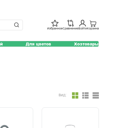
Избранное
Сравнение
Войти
Корзина
ей
Для цветов
Хозтовары
Вид: