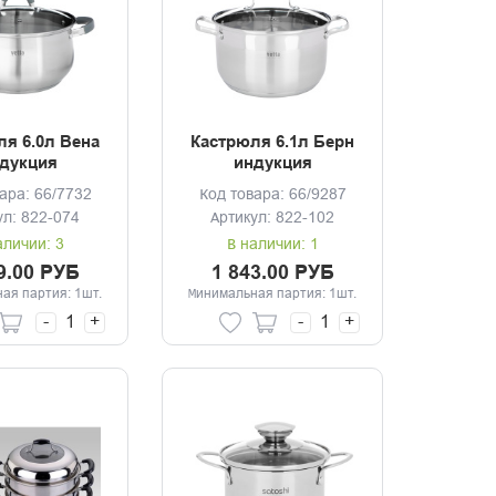
я 6.0л Вена
Кастрюля 6.1л Берн
дукция
индукция
ара: 66/7732
Код товара: 66/9287
ул: 822-074
Артикул: 822-102
аличии: 3
В наличии: 1
9.00 РУБ
1 843.00 РУБ
ая партия: 1шт.
Минимальная партия: 1шт.
-
+
-
+