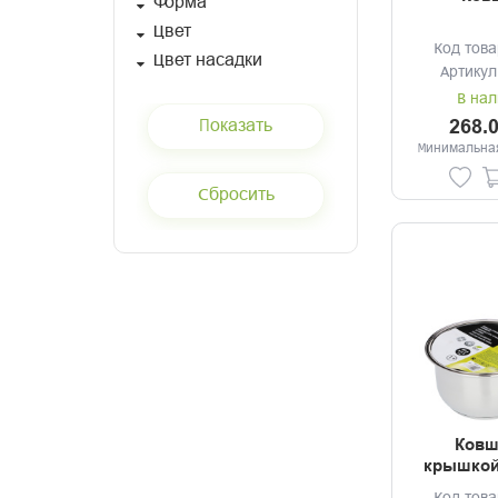
Форма
Цвет
Код това
Цвет насадки
Артикул
В нал
268.
Минимальная
Ковш
крышкой