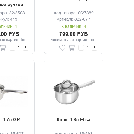
ой ручкой
ара: 82/3568
Код товара: 66/7389
икул: 443
Артикул: 822-077
аличии: 1
В наличии: 4
.00 РУБ
799.00 РУБ
ая партия: 1шт.
Минимальная партия: 1шт.
-
+
-
+
 1.7л GR
Ковш 1.8л Elisa