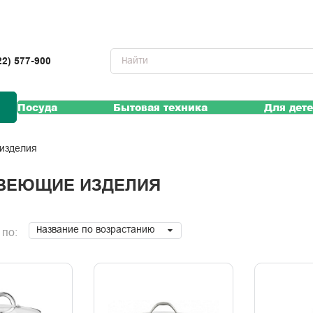
22) 577-900
Посуда
Бытовая техника
Для дет
изделия
ВЕЮЩИЕ ИЗДЕЛИЯ
Название по возрастанию
 по: