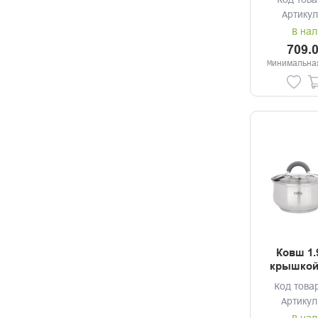
Код това
Артикул
В нал
709.
Минимальная
Ковш 1.
крышкой
Код това
Артикул