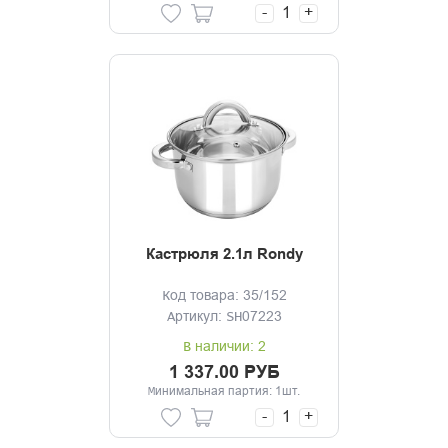
-
+
Кастрюля 2.1л Rondy
Код товара: 35/152
Артикул: SH07223
В наличии: 2
1 337.00 РУБ
Минимальная партия: 1шт.
-
+