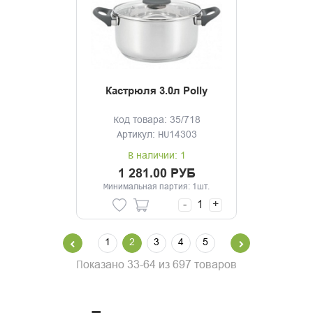
Кастрюля 3.0л Polly
Код товара: 35/718
Артикул: HU14303
В наличии: 1
1 281.00 РУБ
Минимальная партия: 1шт.
-
+
1
2
3
4
5
Показано 33-64 из 697 товаров