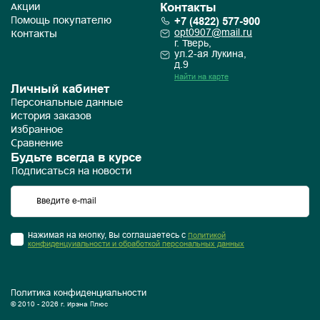
Контакты
Акции
+7 (4822) 577-900
Помощь покупателю
opt0907@mail.ru
Контакты
г. Тверь,
ул.2-ая Лукина,
д.9
Найти на карте
Личный кабинет
Персональные данные
История заказов
Избранное
Сравнение
Будьте всегда в курсе
Подписаться на новости
Нажимая на кнопку, Вы соглашаетесь с
Политикой
конфиденцуиальности и обработкой персональных данных
Политика конфиденциальности
© 2010 - 2026 г. Ирэна Плюс