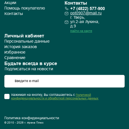
Контакты
Акции
+7 (4822) 577-900
Помощь покупателю
opt0907@mail.ru
Контакты
г. Тверь,
ул.2-ая Лукина,
д.9
Найти на карте
Личный кабинет
Персональные данные
История заказов
Избранное
Сравнение
Будьте всегда в курсе
Подписаться на новости
Нажимая на кнопку, Вы соглашаетесь с
Политикой
конфиденцуиальности и обработкой персональных данных
Политика конфиденциальности
© 2010 - 2026 г. Ирэна Плюс