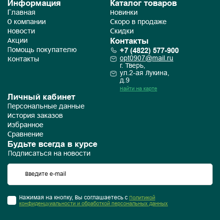
Информация
Каталог товаров
Главная
Новинки
О компании
Скоро в продаже
Новости
Скидки
Контакты
Акции
+7 (4822) 577-900
Помощь покупателю
opt0907@mail.ru
Контакты
г. Тверь,
ул.2-ая Лукина,
д.9
Найти на карте
Личный кабинет
Персональные данные
История заказов
Избранное
Сравнение
Будьте всегда в курсе
Подписаться на новости
Нажимая на кнопку, Вы соглашаетесь с
Политикой
конфиденцуиальности и обработкой персональных данных