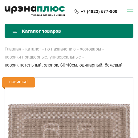
+7 (4822) 577-900
Каталог товаров
Главная
Каталог
По назначению
Хозтовары
Коврики придверные, универсальные
Коврик петельный, хлопок, 60*40см, одинарный, бежевый
НОВИНКА!