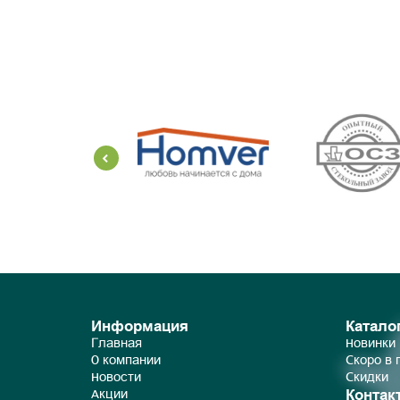
Информация
Катало
Главная
Новинки
О компании
Скоро в
Новости
Скидки
Контак
Акции