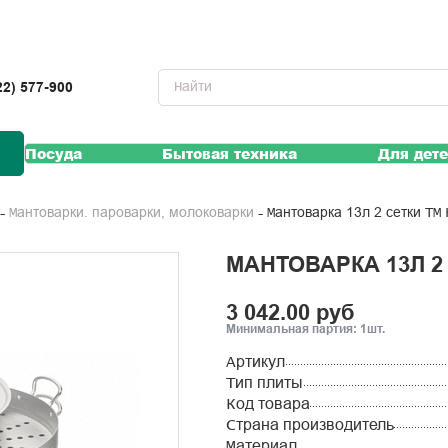
22) 577-900
Посуда
Бытовая техника
Для дет
Мантоварка 13л 2 сетки ТМ
Мантоварки. пароварки, молоковарки
МАНТОВАРКА 13Л 2
3 042.00 руб
Минимальная партия: 1шт.
Артикул
Тип плиты
Код товара
Страна производитель
Материал