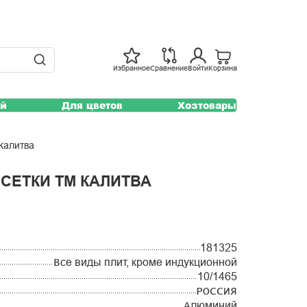
Избранное
Сравнение
Войти
Корзина
ей
Для цветов
Хозтовары
 Калитва
 СЕТКИ ТМ КАЛИТВА
181325
Все виды плит, кроме индукционной
10/1465
РОССИЯ
Алюминий