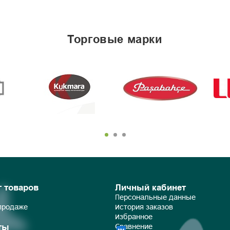
торговые марки
г товаров
Личный кабинет
Персональные данные
 продаже
История заказов
Избранное
ты
Сравнение