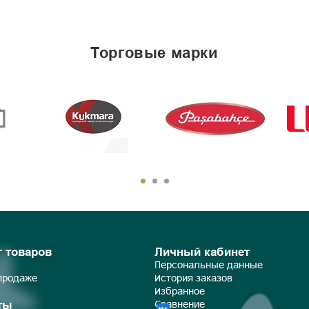
торговые марки
г товаров
Личный кабинет
Персональные данные
 продаже
История заказов
Избранное
ты
Сравнение