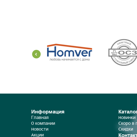
Информация
Катало
Главная
Новинки
О компании
Скоро в
Новости
Скидки
Контак
Акции