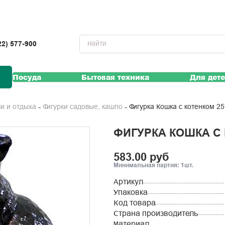
22) 577-900
Посуда
Бытовая техника
Для дет
Фигурка Кошка с котенком 2
чи и отдыха
Фигурки садовые, кашпо
ФИГУРКА КОШКА С 
583.00 руб
Минимальная партия: 1шт.
Артикул
Упаковка
Код товара
Страна производитель
Материал