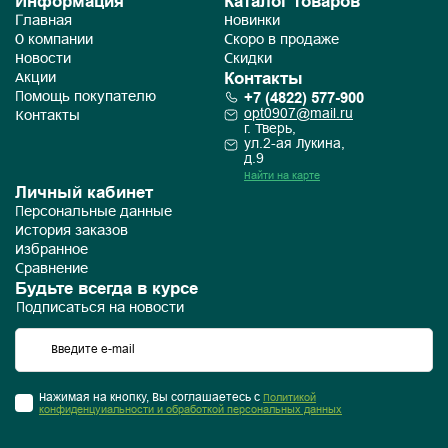
Информация
Каталог товаров
Главная
Новинки
О компании
Скоро в продаже
Новости
Скидки
Контакты
Акции
+7 (4822) 577-900
Помощь покупателю
opt0907@mail.ru
Контакты
г. Тверь,
ул.2-ая Лукина,
д.9
Найти на карте
Личный кабинет
Персональные данные
История заказов
Избранное
Сравнение
Будьте всегда в курсе
Подписаться на новости
Нажимая на кнопку, Вы соглашаетесь с
Политикой
конфиденцуиальности и обработкой персональных данных