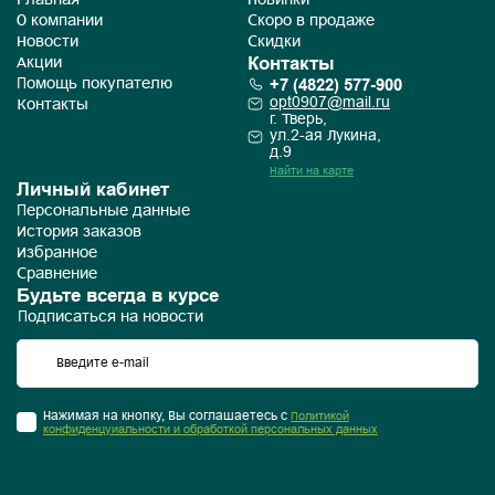
Главная
Новинки
О компании
Скоро в продаже
Новости
Скидки
Контакты
Акции
+7 (4822) 577-900
Помощь покупателю
opt0907@mail.ru
Контакты
г. Тверь,
ул.2-ая Лукина,
д.9
Найти на карте
Личный кабинет
Персональные данные
История заказов
Избранное
Сравнение
Будьте всегда в курсе
Подписаться на новости
Нажимая на кнопку, Вы соглашаетесь с
Политикой
конфиденцуиальности и обработкой персональных данных