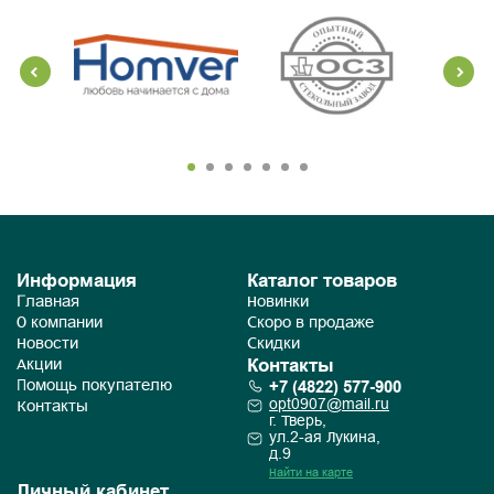
Информация
Каталог товаров
Главная
Новинки
О компании
Скоро в продаже
Новости
Скидки
Контакты
Акции
+7 (4822) 577-900
Помощь покупателю
opt0907@mail.ru
Контакты
г. Тверь,
ул.2-ая Лукина,
д.9
Найти на карте
Личный кабинет