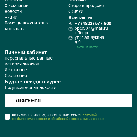
Главная
Новинки
О компании
Скоро в продаже
Новости
Скидки
Контакты
Акции
+7 (4822) 577-900
Помощь покупателю
opt0907@mail.ru
Контакты
г. Тверь,
ул.2-ая Лукина,
д.9
Найти на карте
Личный кабинет
Персональные данные
История заказов
Избранное
Сравнение
Будьте всегда в курсе
Подписаться на новости
Нажимая на кнопку, Вы соглашаетесь с
Политикой
конфиденцуиальности и обработкой персональных данных