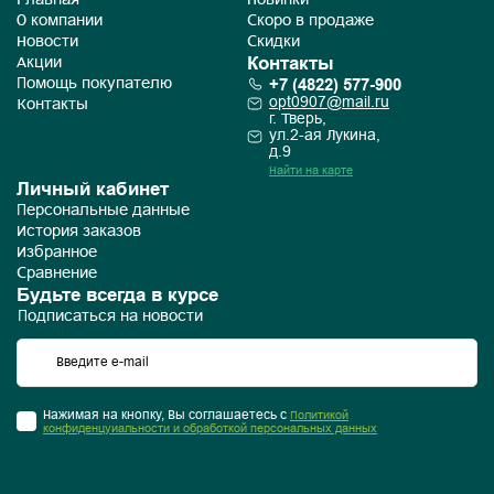
Главная
Новинки
О компании
Скоро в продаже
Новости
Скидки
Контакты
Акции
+7 (4822) 577-900
Помощь покупателю
opt0907@mail.ru
Контакты
г. Тверь,
ул.2-ая Лукина,
д.9
Найти на карте
Личный кабинет
Персональные данные
История заказов
Избранное
Сравнение
Будьте всегда в курсе
Подписаться на новости
Нажимая на кнопку, Вы соглашаетесь с
Политикой
конфиденцуиальности и обработкой персональных данных