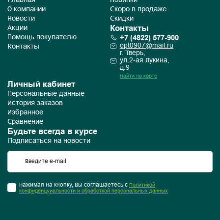
Главная
Новинки
О компании
Скоро в продаже
Новости
Скидки
Контакты
Акции
+7 (4822) 577-900
Помощь покупателю
opt0907@mail.ru
Контакты
г. Тверь,
ул.2-ая Лукина,
д.9
Найти на карте
Личный кабинет
Персональные данные
История заказов
Избранное
Сравнение
Будьте всегда в курсе
Подписаться на новости
Нажимая на кнопку, Вы соглашаетесь с
Политикой
конфиденцуиальности и обработкой персональных данных