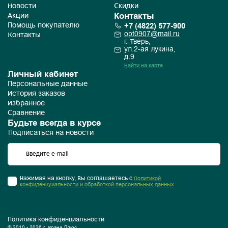
Новости
Скидки
Контакты
Акции
+7 (4822) 577-900
Помощь покупателю
opt0907@mail.ru
Контакты
г. Тверь,
ул.2-ая Лукина,
д.9
Найти на карте
Личный кабинет
Персональные данные
История заказов
Избранное
Сравнение
Будьте всегда в курсе
Подписаться на новости
Нажимая на кнопку, Вы соглашаетесь с
Политикой
конфиденцуиальности и обработкой персональных данных
Политика конфиденциальности
© 2010 - 2026 г. Ирэна Плюс