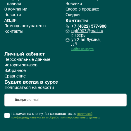
Главная
Новинки
О компании
Скоро в продаже
Новости
Скидки
Контакты
Акции
+7 (4822) 577-900
Помощь покупателю
opt0907@mail.ru
Контакты
г. Тверь,
ул.2-ая Лукина,
д.9
Найти на карте
Личный кабинет
Персональные данные
История заказов
Избранное
Сравнение
Будьте всегда в курсе
Подписаться на новости
Нажимая на кнопку, Вы соглашаетесь с
Политикой
конфиденцуиальности и обработкой персональных данных