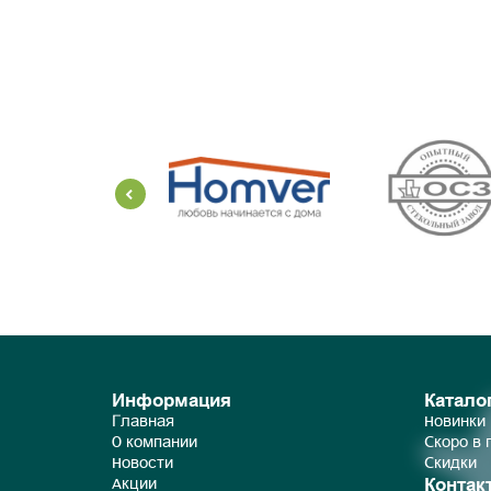
Информация
Катало
Главная
Новинки
О компании
Скоро в
Новости
Скидки
Контак
Акции