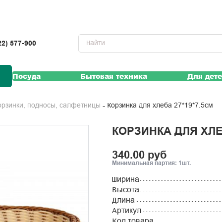
22) 577-900
Посуда
Бытовая техника
Для дет
Корзинка для хлеба 27*19*7.5см
Корзинки, подносы, салфетницы
КОРЗИНКА ДЛЯ ХЛЕБ
340.00 руб
Минимальная партия: 1шт.
Ширина
Высота
Длина
Артикул
Код товара