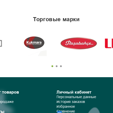
торговые марки
г товаров
Личный кабинет
Персональные данные
 продаже
История заказов
Избранное
ты
Сравнение