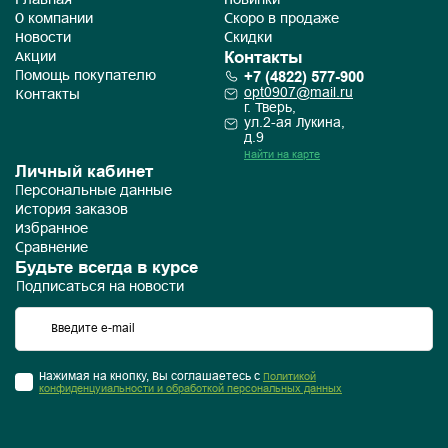
Главная
Новинки
О компании
Скоро в продаже
Новости
Скидки
Контакты
Акции
+7 (4822) 577-900
Помощь покупателю
opt0907@mail.ru
Контакты
г. Тверь,
ул.2-ая Лукина,
д.9
Найти на карте
Личный кабинет
Персональные данные
История заказов
Избранное
Сравнение
Будьте всегда в курсе
Подписаться на новости
Нажимая на кнопку, Вы соглашаетесь с
Политикой
конфиденцуиальности и обработкой персональных данных