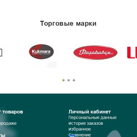
торговые марки
г товаров
Личный кабинет
Персональные данные
 продаже
История заказов
Избранное
ты
Сравнение