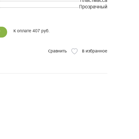
Пластмасса
Прозрачный
К оплате 407 руб.
у
Сравнить
В избранное