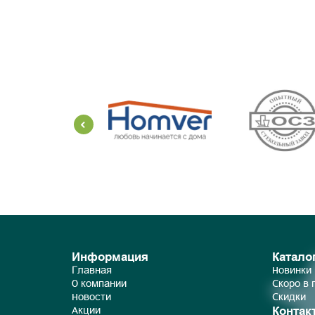
Информация
Катало
Главная
Новинки
О компании
Скоро в
Новости
Скидки
Контак
Акции