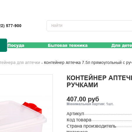
22) 577-900
Посуда
Бытовая техника
Для дет
Контейнер Аптечка 7.5л прямоугольный с ру
нтейнера для аптечки
КОНТЕЙНЕР АПТЕЧ
РУЧКАМИ
407.00 руб
Минимальная партия: 1шт.
Артикул
Код товара
Страна производитель