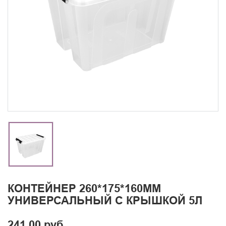
КОНТЕЙНЕР 260*175*160ММ
УНИВЕРСАЛЬНЫЙ С КРЫШКОЙ 5Л
241.00 руб