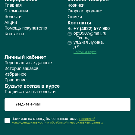
Главная
Новинки
О компании
Скоро в продаже
Новости
Скидки
Контакты
Акции
+7 (4822) 577-900
Помощь покупателю
opt0907@mail.ru
Контакты
г. Тверь,
ул.2-ая Лукина,
д.9
Найти на карте
Личный кабинет
Персональные данные
История заказов
Избранное
Сравнение
Будьте всегда в курсе
Подписаться на новости
Нажимая на кнопку, Вы соглашаетесь с
Политикой
конфиденцуиальности и обработкой персональных данных