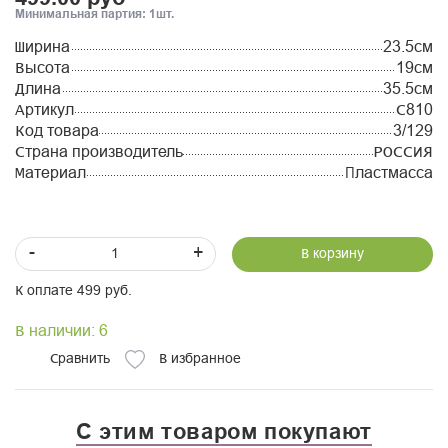
Минимальная партия: 1шт.
Ширина
23.5см
Высота
19см
Длина
35.5см
Артикул
С810
Код товара
3/129
Страна производитель
РОССИЯ
Материал
Пластмасса
-
+
В корзину
К оплате 499 руб.
В наличии: 6
Сравнить
В избранное
С этим товаром покупают