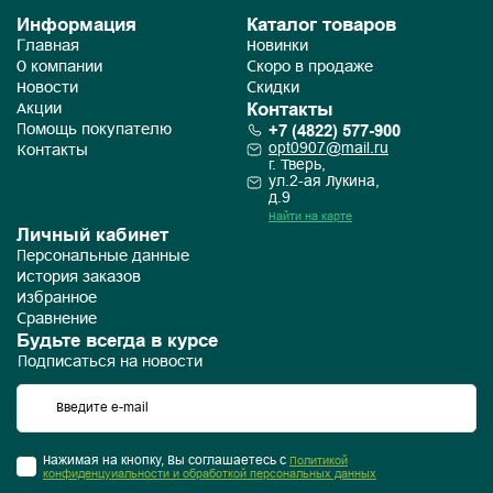
Информация
Каталог товаров
Главная
Новинки
О компании
Скоро в продаже
Новости
Скидки
Контакты
Акции
+7 (4822) 577-900
Помощь покупателю
opt0907@mail.ru
Контакты
г. Тверь,
ул.2-ая Лукина,
д.9
Найти на карте
Личный кабинет
Персональные данные
История заказов
Избранное
Сравнение
Будьте всегда в курсе
Подписаться на новости
Нажимая на кнопку, Вы соглашаетесь с
Политикой
конфиденцуиальности и обработкой персональных данных