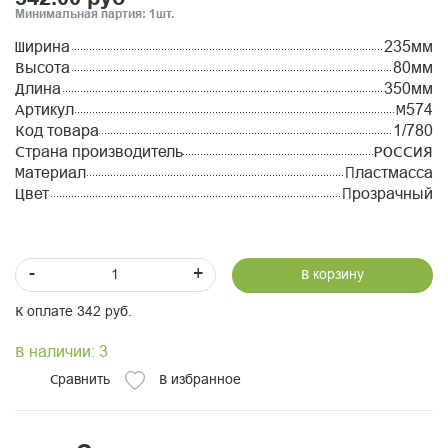
Минимальная партия: 1шт.
Ширина
235мм
Высота
80мм
Длина
350мм
Артикул
М574
Код товара
1/780
Страна производитель
РОССИЯ
Материал
Пластмасса
Цвет
Прозрачный
-
+
В корзину
К оплате 342 руб.
В наличии: 3
Сравнить
В избранное