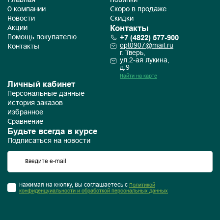
Главная
Новинки
О компании
Скоро в продаже
Новости
Скидки
Контакты
Акции
+7 (4822) 577-900
Помощь покупателю
opt0907@mail.ru
Контакты
г. Тверь,
ул.2-ая Лукина,
д.9
Найти на карте
Личный кабинет
Персональные данные
История заказов
Избранное
Сравнение
Будьте всегда в курсе
Подписаться на новости
Нажимая на кнопку, Вы соглашаетесь с
Политикой
конфиденцуиальности и обработкой персональных данных