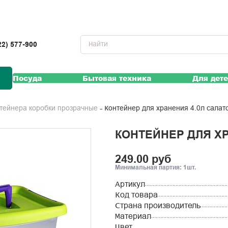
22) 577-900
Посуда
Бытовая техника
Для дет
Контейнер для хранения 4.0л салат
нтейнера коробки прозрачные
КОНТЕЙНЕР ДЛЯ Х
249.00 руб
Минимальная партия: 1шт.
Артикул
Код товара
Страна производитель
Материал
Цвет