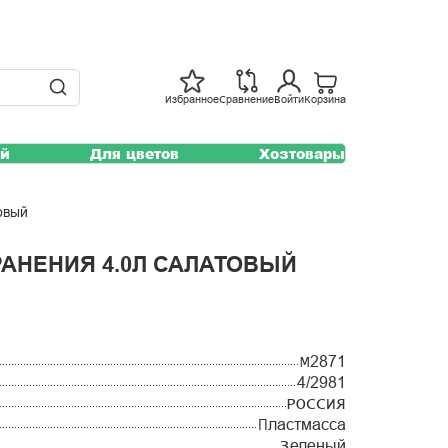
Избранное
Сравнение
Войти
Корзина
ей
Для цветов
Хозтовары
овый
РАНЕНИЯ 4.0Л САЛАТОВЫЙ
М2871
4/2981
РОССИЯ
Пластмасса
Зеленый