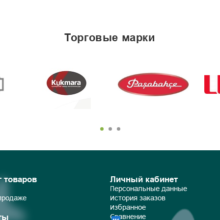
торговые марки
г товаров
Личный кабинет
Персональные данные
 продаже
История заказов
Избранное
ты
Сравнение