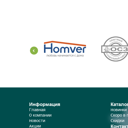
Информация
Катало
Главная
Новинки
О компании
Скоро в
Новости
Скидки
Контак
Акции