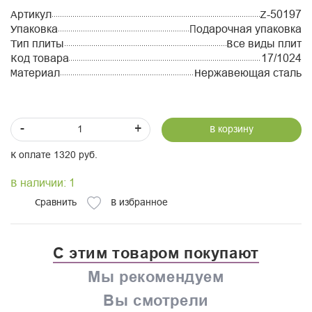
Артикул
Z-50197
Упаковка
Подарочная упаковка
Тип плиты
Все виды плит
Код товара
17/1024
Материал
Нержавеющая сталь
-
+
В корзину
К оплате 1320 руб.
В наличии: 1
Сравнить
В избранное
С этим товаром покупают
Мы рекомендуем
Вы смотрели