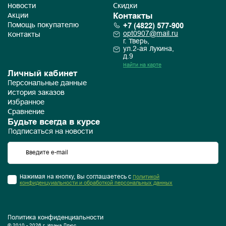
Новости
Скидки
Контакты
Акции
+7 (4822) 577-900
Помощь покупателю
opt0907@mail.ru
Контакты
г. Тверь,
ул.2-ая Лукина,
д.9
Найти на карте
Личный кабинет
Персональные данные
История заказов
Избранное
Сравнение
Будьте всегда в курсе
Подписаться на новости
Нажимая на кнопку, Вы соглашаетесь с
Политикой
конфиденцуиальности и обработкой персональных данных
Политика конфиденциальности
© 2010 - 2026 г. Ирэна Плюс