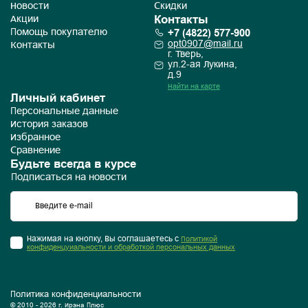
Новости
Скидки
Контакты
Акции
+7 (4822) 577-900
Помощь покупателю
opt0907@mail.ru
Контакты
г. Тверь,
ул.2-ая Лукина,
д.9
Найти на карте
Личный кабинет
Персональные данные
История заказов
Избранное
Сравнение
Будьте всегда в курсе
Подписаться на новости
Нажимая на кнопку, Вы соглашаетесь с
Политикой
конфиденцуиальности и обработкой персональных данных
Политика конфиденциальности
© 2010 - 2026 г. Ирэна Плюс