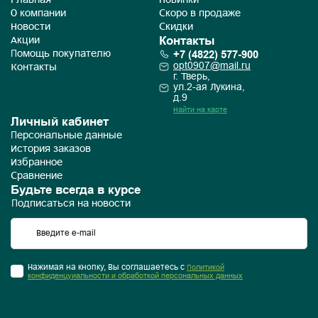
Главная
Новинки
О компании
Скоро в продаже
Новости
Скидки
Контакты
Акции
+7 (4822) 577-900
Помощь покупателю
opt0907@mail.ru
Контакты
г. Тверь,
ул.2-ая Лукина,
д.9
Найти на карте
Личный кабинет
Персональные данные
История заказов
Избранное
Сравнение
Будьте всегда в курсе
Подписаться на новости
Нажимая на кнопку, Вы соглашаетесь с
Политикой
конфиденцуиальности и обработкой персональных данных