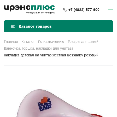
+7 (4822) 577-900
Каталог товаров
Главная
Каталог
По назначению
Товары для детей
Ванночки. горшки, накладки для унитаза
Накладка детская на унитаз жесткая BossBaby розовый