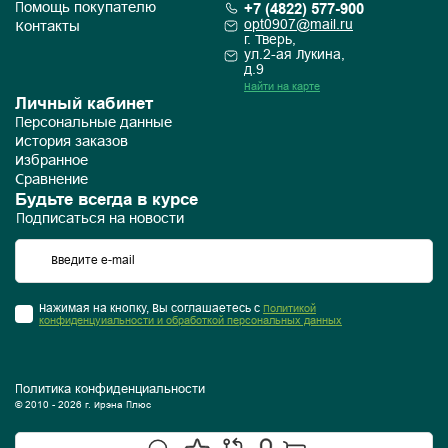
+7 (4822) 577-900
Помощь покупателю
opt0907@mail.ru
Контакты
г. Тверь,
ул.2-ая Лукина,
д.9
Найти на карте
Личный кабинет
Персональные данные
История заказов
Избранное
Сравнение
Будьте всегда в курсе
Подписаться на новости
Нажимая на кнопку, Вы соглашаетесь с
Политикой
конфиденцуиальности и обработкой персональных данных
Политика конфиденциальности
© 2010 - 2026 г. Ирэна Плюс