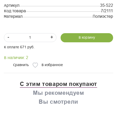
Артикул
35-522
Код товара
7/2111
Материал
Полиэстер
-
+
В корзину
К оплате 671 руб.
В наличии: 2
Сравнить
В избранное
С этим товаром покупают
Мы рекомендуем
Вы смотрели