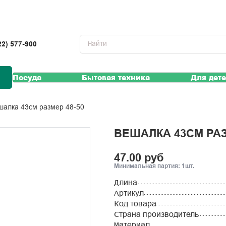
22) 577-900
Посуда
Бытовая техника
Для дет
ешалка 43см размер 48-50
ВЕШАЛКА 43СМ РАЗ
47.00 руб
Минимальная партия: 1шт.
Длина
Артикул
Код товара
Страна производитель
Материал