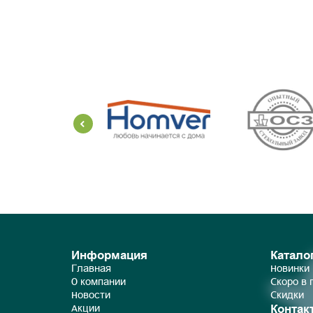
Информация
Катало
Главная
Новинки
О компании
Скоро в
Новости
Скидки
Контак
Акции