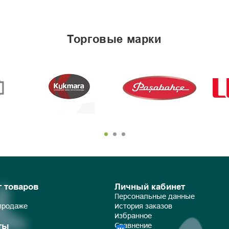
торговые марки
г товаров
Личный кабинет
Персональные данные
 продаже
История заказов
Избранное
ты
Сравнение