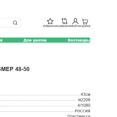
Избранное
Сравнение
Войти
Корзина
ей
Для цветов
Хозтовары
МЕР 48-50
43см
М2208
4/1080
РОССИЯ
Пластмасса