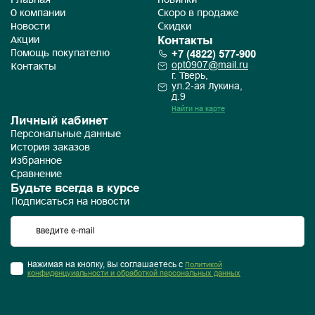
Главная
Новинки
О компании
Скоро в продаже
Новости
Скидки
Контакты
Акции
+7 (4822) 577-900
Помощь покупателю
opt0907@mail.ru
Контакты
г. Тверь,
ул.2-ая Лукина,
д.9
Найти на карте
Личный кабинет
Персональные данные
История заказов
Избранное
Сравнение
Будьте всегда в курсе
Подписаться на новости
Нажимая на кнопку, Вы соглашаетесь с
Политикой
конфиденцуиальности и обработкой персональных данных