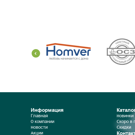
Информация
Катало
Главная
Новинки
О компании
Скоро в
Новости
Скидки
Контак
Акции