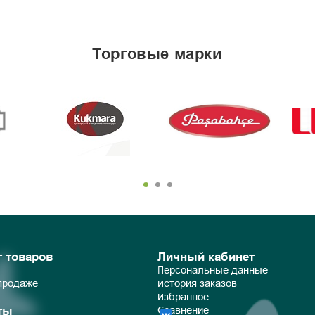
торговые марки
г товаров
Личный кабинет
Персональные данные
 продаже
История заказов
Избранное
ты
Сравнение