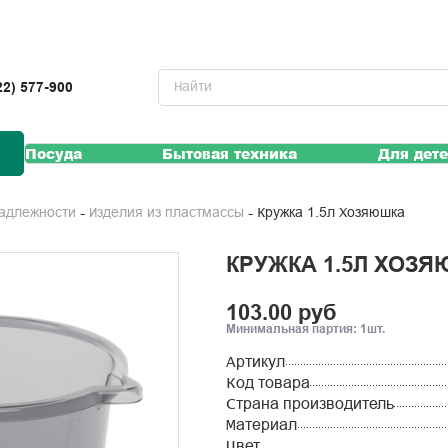
22) 577-900
Посуда
Бытовая техника
Для дет
Кружка 1.5л Хозяюшка
надлежности
Изделия из пластмассы
КРУЖКА 1.5Л ХОЗ
103.00 руб
Минимальная партия: 1шт.
Артикул
Код товара
Страна производитель
Материал
Цвет